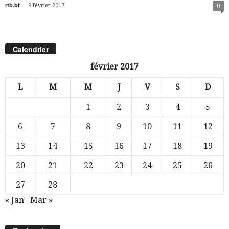
rtb.bf
-
9 février 2017
0
Calendrier
février 2017
L
M
M
J
V
S
D
1
2
3
4
5
6
7
8
9
10
11
12
13
14
15
16
17
18
19
20
21
22
23
24
25
26
27
28
« Jan
Mar »