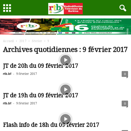
Accueil
2017
février
9
Archives quotidiennes : 9 février 2017
JT de 20h du 09 février 2017
rtb.bf
-
9 février 2017
0
JT de 19h du 09 février 2017
rtb.bf
-
9 février 2017
0
Flash info de 18h du 09 février 2017