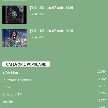
JT de 20h du 07 août 2026
7 août 2026
JT de 19h du 07 août 2026
7 août 2026
CATÉGORIE POPULAIRE
12466
Télévision
11900
Journaux Télévisés
4811
Infos
2898
Emissions TV
1677
Société
1368