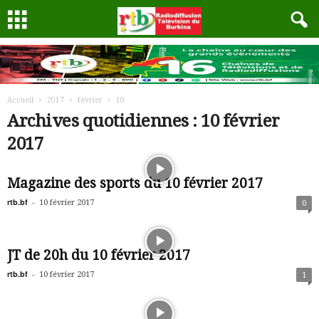
Accueil
2017
février
10
Archives quotidiennes : 10 février
2017
Magazine des sports du 10 février 2017
rtb.bf
-
10 février 2017
0
JT de 20h du 10 février 2017
rtb.bf
-
10 février 2017
1