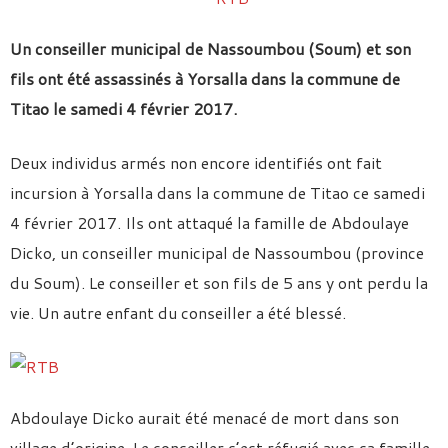
Un conseiller municipal de Nassoumbou (Soum) et son
fils ont été assassinés à Yorsalla dans
la commune de
Titao le samedi 4 février 2017.
Deux individus armés non encore identifiés ont fait
incursion à Yorsalla dans la commune de Titao ce samedi
4 février 2017. Ils ont attaqué la famille de Abdoulaye
Dicko, un conseiller municipal de Nassoumbou (province
du Soum). Le conseiller et son fils de 5 ans y ont perdu la
vie. Un autre enfant du conseiller a été blessé.
Abdoulaye Dicko aurait été menacé de mort dans son
village d’origine. Le conseiller s’est réfugié avec sa famille