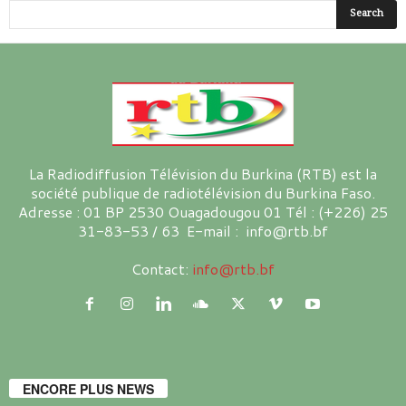
La Radiodiffusion Télévision du Burkina (RTB) est la
société publique de radiotélévision du Burkina Faso.
Adresse : 01 BP 2530 Ouagadougou 01 Tél : (+226) 25
31-83-53 / 63 E-mail : info@rtb.bf
Contact:
info@rtb.bf
ENCORE PLUS NEWS