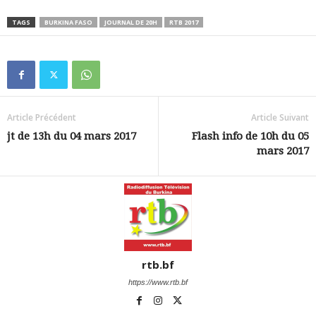
TAGS
BURKINA FASO
JOURNAL DE 20H
RTB 2017
Article Précédent
Article Suivant
jt de 13h du 04 mars 2017
Flash info de 10h du 05
mars 2017
rtb.bf
https://www.rtb.bf