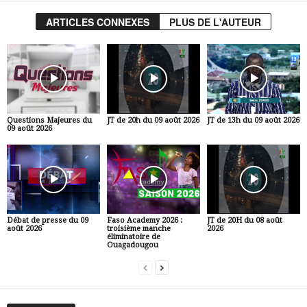
ARTICLES CONNEXES
PLUS DE L'AUTEUR
Questions Majeures du
JT de 20h du 09 août 2026
JT de 13h du 09 août 2026
09 août 2026
Débat de presse du 09
Faso Academy 2026 :
JT de 20H du 08 août
août 2026
troisième manche
2026
éliminatoire de
Ouagadougou