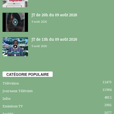
JT de 20h du 09 août 2026
9 août 2026
JT de 13h du 09 août 2026
9 août 2026
CATÉGORIE POPULAIRE
12473
Télévision
11904
Journaux Télévisés
4812
Infos
2902
Emissions TV
1677
Société