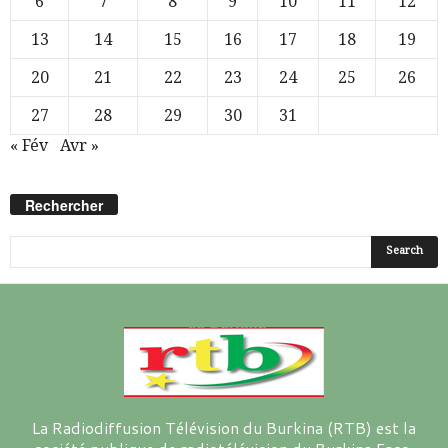
6
7
8
9
10
11
12
13
14
15
16
17
18
19
20
21
22
23
24
25
26
27
28
29
30
31
« Fév
Avr »
Rechercher
La Radiodiffusion Télévision du Burkina (RTB) est la