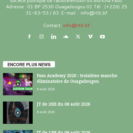
société publique de radiotélévision du Burkina Faso.
Adresse : 01 BP 2530 Ouagadougou 01 Tél : (+226) 25
31-83-53 / 63 E-mail : info@rtb.bf
Contact:
info@rtb.bf
ENCORE PLUS NEWS
Faso Academy 2026 : troisième manche
éliminatoire de Ouagadougou
8 août 2026
JT de 20H du 08 août 2026
8 août 2026
JT de 13H du 08 août 2026