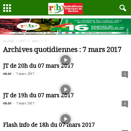
Accueil
2017
mars
7
Archives quotidiennes : 7 mars 2017
JT de 20h du 07 mars 2017
rtb.bf
-
7 mars 2017
0
JT de 19h du 07 mars 2017
rtb.bf
-
7 mars 2017
0
Flash info de 18h du 07 mars 2017