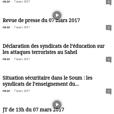
rtb.bf
-
7 mars 2017
0
Revue de presse du 07 mars 2017
rtb.bf
-
7 mars 2017
0
Déclaration des syndicats de l’éducation sur
les attaques terroristes au Sahel
rtb.bf
-
7 mars 2017
0
Situation sécuritaire dans le Soum : les
syndicats de l’enseignement du...
rtb.bf
-
7 mars 2017
0
JT de 13h du 07 mars 2017