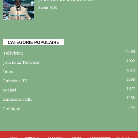
8 août 2026
CATÉGORIE POPULAIRE
12469
Télévision
11902
Journaux Télévisés
4812
Infos
2899
Emissions TV
1677
Société
1368
Emissions radio
785
Politique
Infos
Politique
Economie
Société
International
Culture