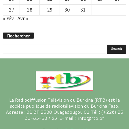
27
28
29
30
31
« Fév
Avr »
Rechercher
La Radiodiffusion Télévision du Burkina (RTB) est la
société publique de radiotélévision du Burkina Faso.
Adresse : 01 BP 2530 Ouagadougou 01 Tél : (+226) 25
31-83-53 / 63 E-mail : info@rtb.bf