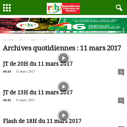
Accueil
2017
mars
11
Archives quotidiennes : 11 mars 2017
JT de 20H du 11 mars 2017
rtb.bf
-
11 mars 2017
0
JT de 13H du 11 mars 2017
rtb.bf
-
11 mars 2017
1
Flash de 18H du 11 mars 2017