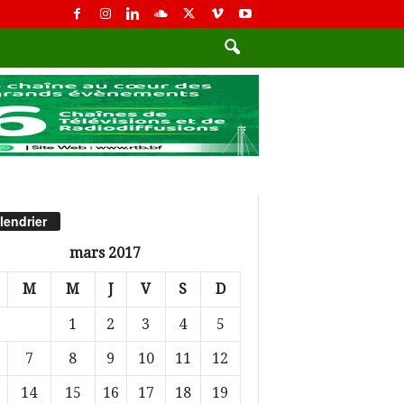
lendrier
mars 2017
M
M
J
V
S
D
1
2
3
4
5
7
8
9
10
11
12
14
15
16
17
18
19