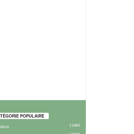
TÉGORIE POPULAIRE
12466
ision