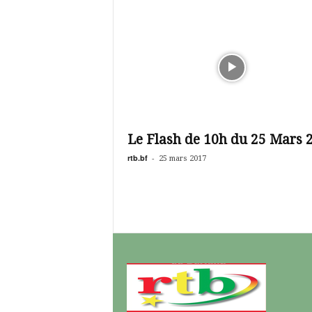
Le Flash de 10h du 25 Mars 
rtb.bf
-
25 mars 2017