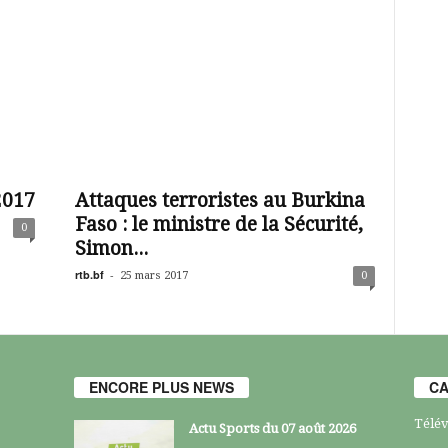
2017
Attaques terroristes au Burkina
Faso : le ministre de la Sécurité,
0
Simon...
rtb.bf
-
25 mars 2017
0
ENCORE PLUS NEWS
CA
Télév
Actu Sports du 07 août 2026