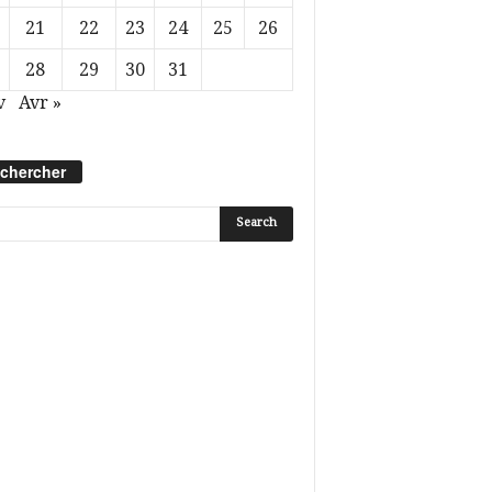
21
22
23
24
25
26
28
29
30
31
v
Avr »
chercher