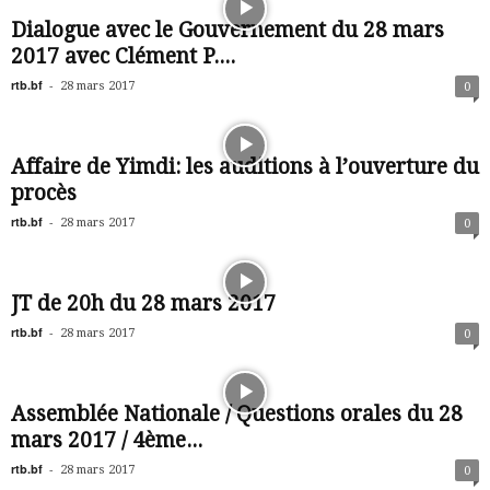
Dialogue avec le Gouvernement du 28 mars
2017 avec Clément P....
rtb.bf
-
28 mars 2017
0
Affaire de Yimdi: les auditions à l’ouverture du
procès
rtb.bf
-
28 mars 2017
0
JT de 20h du 28 mars 2017
rtb.bf
-
28 mars 2017
0
Assemblée Nationale / Questions orales du 28
mars 2017 / 4ème...
rtb.bf
-
28 mars 2017
0