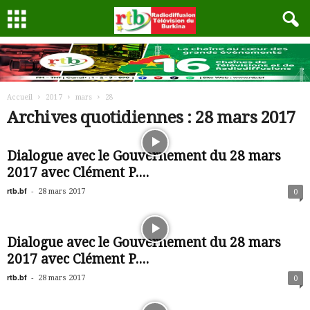
Accueil
2017
mars
28
Archives quotidiennes : 28 mars 2017
Dialogue avec le Gouvernement du 28 mars
2017 avec Clément P....
rtb.bf
-
28 mars 2017
0
Dialogue avec le Gouvernement du 28 mars
2017 avec Clément P....
rtb.bf
-
28 mars 2017
0