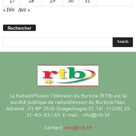
27
28
29
30
31
« Fév
Avr »
Rechercher
La Radiodiffusion Télévision du Burkina (RTB) est la
société publique de radiotélévision du Burkina Faso.
Adresse : 01 BP 2530 Ouagadougou 01 Tél : (+226) 25
31-83-53 / 63 E-mail : info@rtb.bf
Contact:
info@rtb.bf