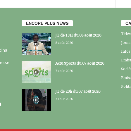
ENCORE PLUS NEWS
CA
Télév
JT de 13H du 08 août 2026
Journ
8 août 2026
kina
Infos
Emiss
resse
Actu Sports du 07 août 2026
Socié
7 août 2026
Emiss
Polit
JT de 20h du 07 août 2026
7 août 2026