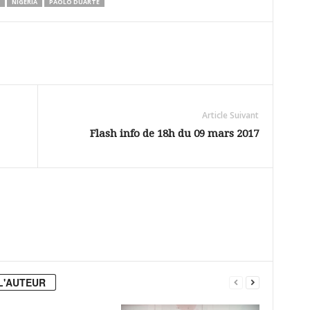
NIGERIA
PAOLO DUARTÉ
Article Suivant
Flash info de 18h du 09 mars 2017
L'AUTEUR