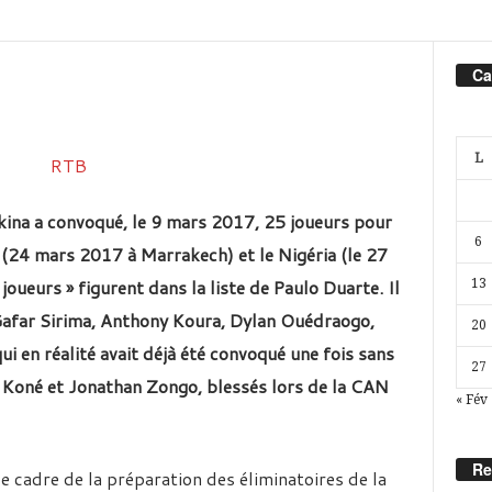
Ca
L
kina a convoqué, le 9 mars 2017, 25 joueurs pour
6
(24 mars 2017 à Marrakech) et le Nigéria (le 27
oueurs » figurent dans la liste de Paulo Duarte. Il
13
Gafar Sirima, Anthony Koura, Dylan Ouédraogo,
20
 en réalité avait déjà été convoqué une fois sans
27
i Koné et Jonathan Zongo, blessés lors de la CAN
« Fév
Re
 cadre de la préparation des éliminatoires de la