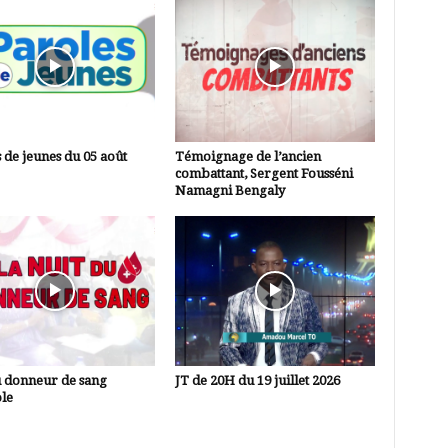
 de jeunes du 05 août
Témoignage de l’ancien
combattant, Sergent Fousséni
Namagni Bengaly
u donneur de sang
JT de 20H du 19 juillet 2026
le