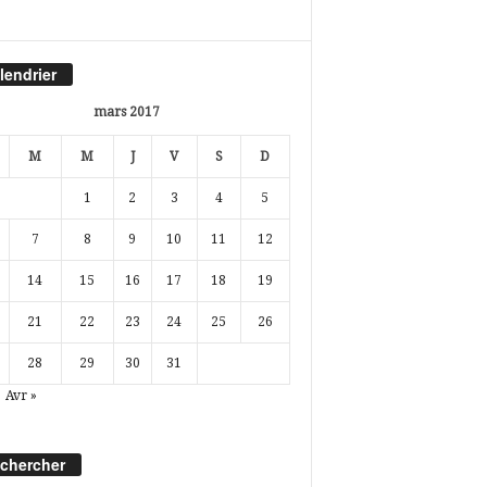
lendrier
mars 2017
M
M
J
V
S
D
1
2
3
4
5
7
8
9
10
11
12
14
15
16
17
18
19
21
22
23
24
25
26
28
29
30
31
Avr »
chercher