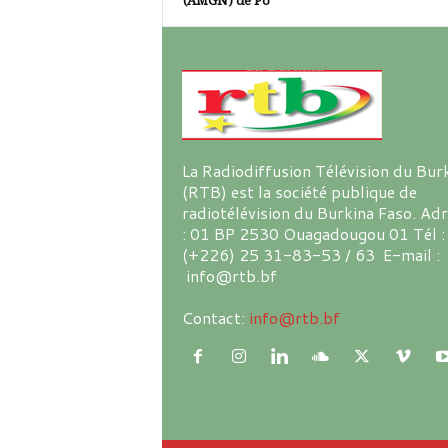
(AMGN) de Pô
La Radiodiffusion Télévision du Bur
(RTB) est la société publique de
radiotélévision du Burkina Faso. Ad
: 01 BP 2530 Ouagadougou 01 Tél :
(+226) 25 31-83-53 / 63 E-mail :
info@rtb.bf
Contact:
info@rtb.bf