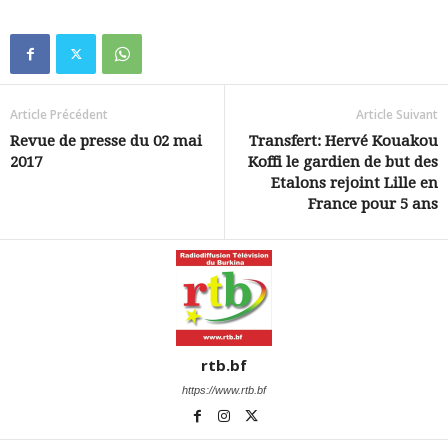
Article Précédent
Article Suivant
Revue de presse du 02 mai
Transfert: Hervé Kouakou
2017
Koffi le gardien de but des
Etalons rejoint Lille en
France pour 5 ans
rtb.bf
https://www.rtb.bf