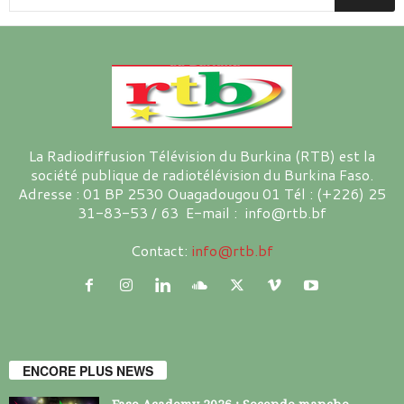
La Radiodiffusion Télévision du Burkina (RTB) est la
société publique de radiotélévision du Burkina Faso.
Adresse : 01 BP 2530 Ouagadougou 01 Tél : (+226) 25
31-83-53 / 63 E-mail : info@rtb.bf
Contact:
info@rtb.bf
ENCORE PLUS NEWS