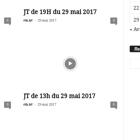
22
JT de 19H du 29 mai 2017
29
rtb.bf
-
0
29 mai 2017
0
« Av
Re
JT de 13h du 29 mai 2017
rtb.bf
-
0
29 mai 2017
0