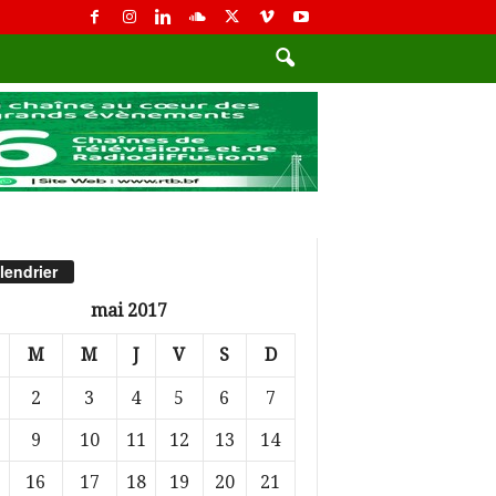
lendrier
mai 2017
M
M
J
V
S
D
2
3
4
5
6
7
9
10
11
12
13
14
16
17
18
19
20
21