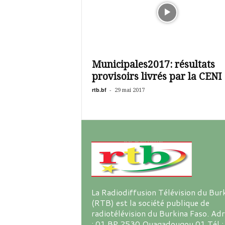
Municipales2017: résultats
provisoirs livrés par la CENI
rtb.bf
-
29 mai 2017
La Radiodiffusion Télévision du Bur
(RTB) est la société publique de
radiotélévision du Burkina Faso. Ad
: 01 BP 2530 Ouagadougou 01 Tél :