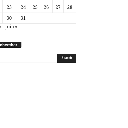
23
24
25
26
27
28
30
31
r
Juin »
chercher