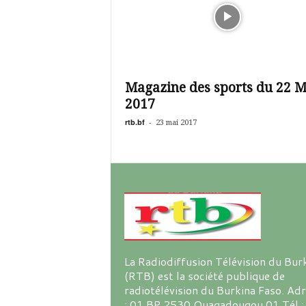
Magazine des sports du 22 M
2017
rtb.bf
-
23 mai 2017
La Radiodiffusion Télévision du Bur
(RTB) est la société publique de
radiotélévision du Burkina Faso. Ad
: 01 BP 2530 Ouagadougou 01 Tél :