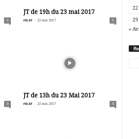
22
JT de 19h du 23 mai 2017
29
rtb.bf
-
0
23 mai 2017
0
« Av
Re
JT de 13h du 23 Mai 2017
rtb.bf
-
0
23 mai 2017
0