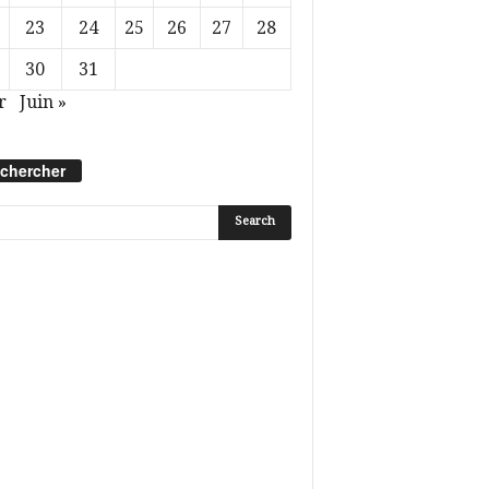
23
24
25
26
27
28
30
31
r
Juin »
chercher