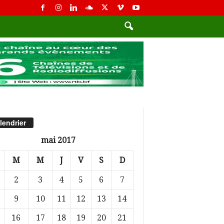
lendrier
mai 2017
M
M
J
V
S
D
2
3
4
5
6
7
9
10
11
12
13
14
16
17
18
19
20
21