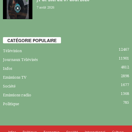
7 août 2026
CATÉGORIE POPULAIRE
12467
Télévision
11901
Journaux Télévisés
4812
Infos
2898
Emissions TV
1677
Société
1368
Emissions radio
785
Politique
Infos
Politique
Economie
Société
International
Culture