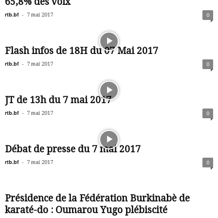
65,8% des voix
rtb.bf
-
7 mai 2017
0
Flash infos de 18H du 07 Mai 2017
rtb.bf
-
7 mai 2017
0
JT de 13h du 7 mai 2017
rtb.bf
-
7 mai 2017
0
Débat de presse du 7 mai 2017
rtb.bf
-
7 mai 2017
0
Présidence de la Fédération Burkinabè de
karaté-do : Oumarou Yugo plébiscité