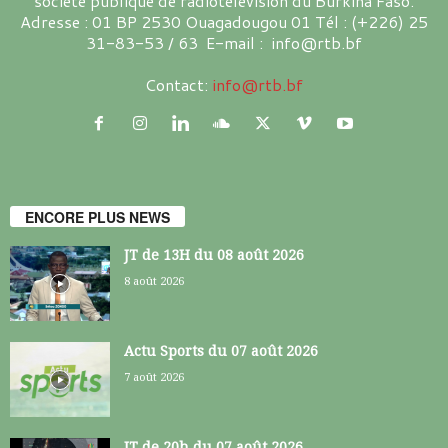
société publique de radiotélévision du Burkina Faso.
Adresse : 01 BP 2530 Ouagadougou 01 Tél : (+226) 25
31-83-53 / 63 E-mail : info@rtb.bf
Contact:
info@rtb.bf
ENCORE PLUS NEWS
JT de 13H du 08 août 2026
8 août 2026
Actu Sports du 07 août 2026
7 août 2026
JT de 20h du 07 août 2026