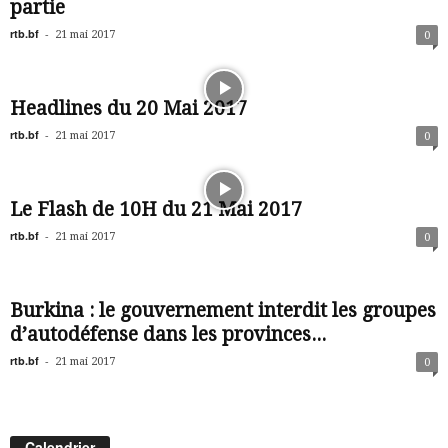
partie
rtb.bf
-
21 mai 2017
0
Headlines du 20 Mai 2017
rtb.bf
-
21 mai 2017
0
Le Flash de 10H du 21 Mai 2017
rtb.bf
-
21 mai 2017
0
Burkina : le gouvernement interdit les groupes
d’autodéfense dans les provinces...
rtb.bf
-
21 mai 2017
0
Calendrier