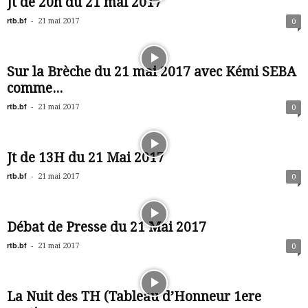
Jt de 20h du 21 mai 2017
rtb.bf
-
21 mai 2017
0
Sur la Brèche du 21 mai 2017 avec Kémi SEBA
comme...
rtb.bf
-
21 mai 2017
0
Jt de 13H du 21 Mai 2017
rtb.bf
-
21 mai 2017
0
Débat de Presse du 21 Mai 2017
rtb.bf
-
21 mai 2017
0
La Nuit des TH (Tableau d’Honneur 1ere