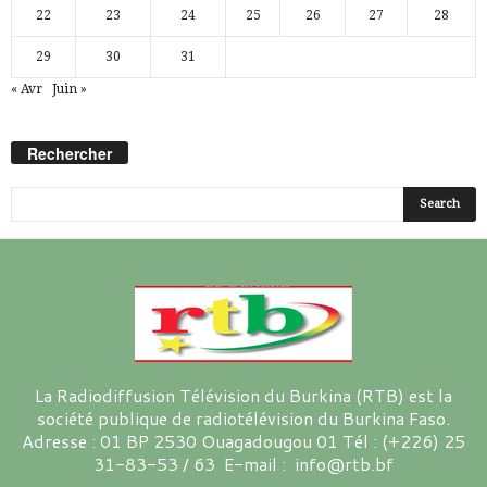
22
23
24
25
26
27
28
29
30
31
« Avr
Juin »
Rechercher
La Radiodiffusion Télévision du Burkina (RTB) est la
société publique de radiotélévision du Burkina Faso.
Adresse : 01 BP 2530 Ouagadougou 01 Tél : (+226) 25
31-83-53 / 63 E-mail : info@rtb.bf