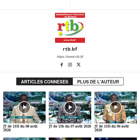
rtb.bf
https://www.rtb.bf
ARTICLES CONNEXES
PLUS DE L'AUTEUR
JT de 13H du 08 août
JT de 13h du 07 août 2026
JT de 13H du 06 août
2026
2026