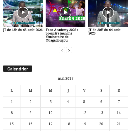
JT de 13h du 05 août 2026
Faso Academy 2026 :
JT de 20H du 04 août
première manche
2026
éliminatoire de
Ouagadougou
Calendrier
mai 2017
L
M
M
J
V
S
D
1
2
3
4
5
6
7
8
9
10
11
12
13
14
15
16
17
18
19
20
21