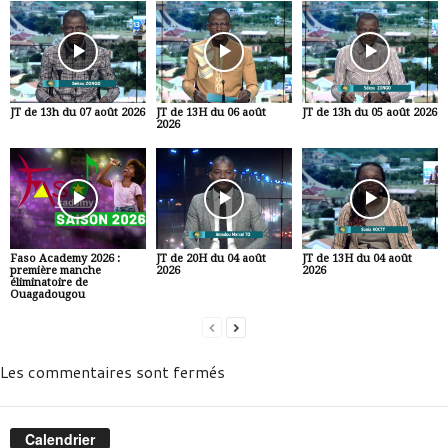
JT de 13h du 07 août 2026
JT de 13H du 06 août
JT de 13h du 05 août 2026
2026
Faso Academy 2026 :
JT de 20H du 04 août
JT de 13H du 04 août
première manche
2026
2026
éliminatoire de
Ouagadougou
Les commentaires sont fermés
Calendrier