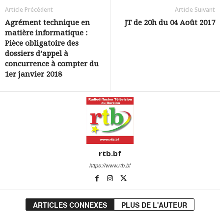
Article Précédent
Article Suivant
Agrément technique en
JT de 20h du 04 Août 2017
matière informatique :
Pièce obligatoire des
dossiers d’appel à
concurrence à compter du
1er janvier 2018
rtb.bf
https://www.rtb.bf
ARTICLES CONNEXES
PLUS DE L'AUTEUR