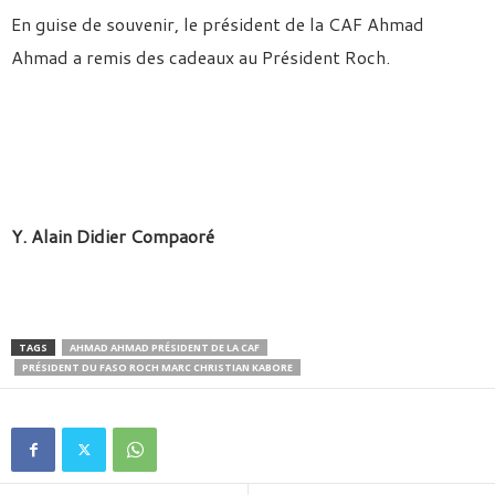
En guise de souvenir, le président de la CAF Ahmad
Ahmad a remis des cadeaux au Président Roch.
Y. Alain Didier Compaoré
TAGS
AHMAD AHMAD PRÉSIDENT DE LA CAF
PRÉSIDENT DU FASO ROCH MARC CHRISTIAN KABORE