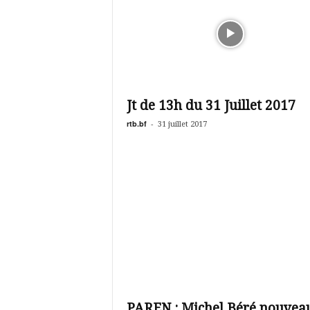
Jt de 13h du 31 Juillet 2017
rtb.bf
-
31 juillet 2017
PAREN : Michel Béré nouvea