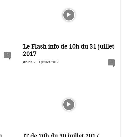
Le Flash info de 10h du 31 juillet
2017
0
rtb.bf
-
31 juillet 2017
0
u
JT de 20h du 30 juillet 2017