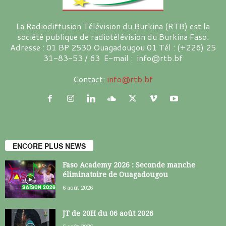
La Radiodiffusion Télévision du Burkina (RTB) est la
société publique de radiotélévision du Burkina Faso.
Adresse : 01 BP 2530 Ouagadougou 01 Tél : (+226) 25
31-83-53 / 63 E-mail : info@rtb.bf
Contact:
info@rtb.bf
ENCORE PLUS NEWS
Faso Academy 2026 : Seconde manche
éliminatoire de Ouagadougou
6 août 2026
JT de 20H du 06 août 2026