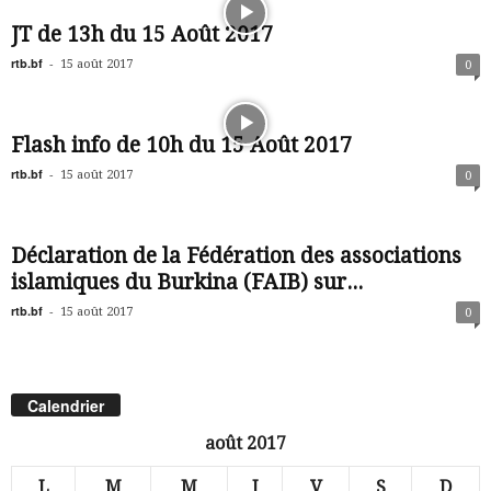
JT de 13h du 15 Août 2017
rtb.bf
-
15 août 2017
0
Flash info de 10h du 15 Août 2017
rtb.bf
-
15 août 2017
0
Déclaration de la Fédération des associations
islamiques du Burkina (FAIB) sur...
rtb.bf
-
15 août 2017
0
Calendrier
août 2017
L
M
M
J
V
S
D