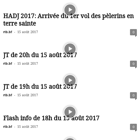
HADJ 2017: Arrivée du 1er vol des pèlerins en
terre sainte
rtb.bf
-
15 août 2017
0
JT de 20h du 15 août 2017
rtb.bf
-
15 août 2017
0
JT de 19h du 15 août 2017
rtb.bf
-
15 août 2017
0
Flash info de 18h du 15 août 2017
rtb.bf
-
15 août 2017
0