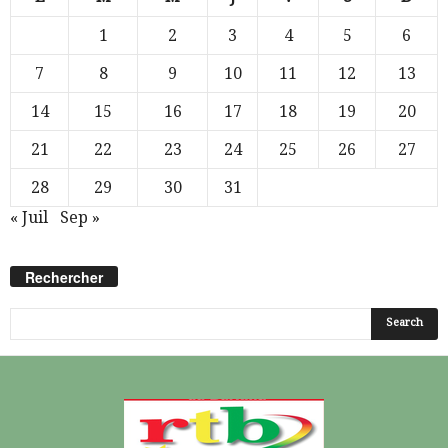
1
2
3
4
5
6
7
8
9
10
11
12
13
14
15
16
17
18
19
20
21
22
23
24
25
26
27
28
29
30
31
« Juil
Sep »
Rechercher