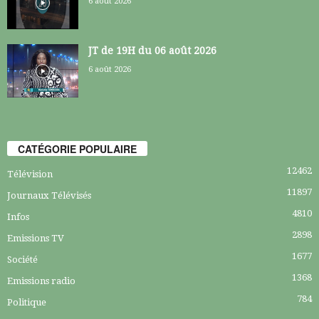
6 août 2026
JT de 19H du 06 août 2026
6 août 2026
CATÉGORIE POPULAIRE
12462
Télévision
11897
Journaux Télévisés
4810
Infos
2898
Emissions TV
1677
Société
1368
Emissions radio
784
Politique