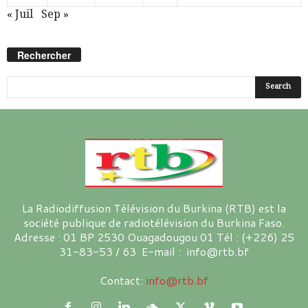
« Juil
Sep »
Rechercher
La Radiodiffusion Télévision du Burkina (RTB) est la
société publique de radiotélévision du Burkina Faso.
Adresse : 01 BP 2530 Ouagadougou 01 Tél : (+226) 25
31-83-53 / 63 E-mail : info@rtb.bf
Contact:
info@rtb.bf