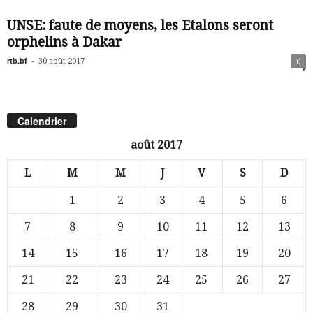
UNSE: faute de moyens, les Etalons seront
orphelins à Dakar
rtb.bf
-
30 août 2017
0
Calendrier
août 2017
L
M
M
J
V
S
D
1
2
3
4
5
6
7
8
9
10
11
12
13
14
15
16
17
18
19
20
21
22
23
24
25
26
27
28
29
30
31