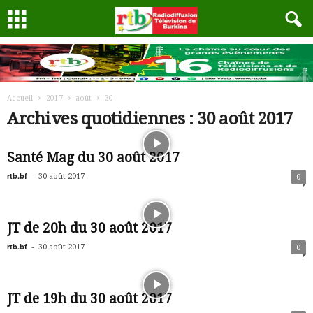
Accueil
2017
août
30
Archives quotidiennes : 30 août 2017
Santé Mag du 30 août 2017
rtb.bf
-
30 août 2017
0
JT de 20h du 30 août 2017
rtb.bf
-
30 août 2017
0
JT de 19h du 30 août 2017