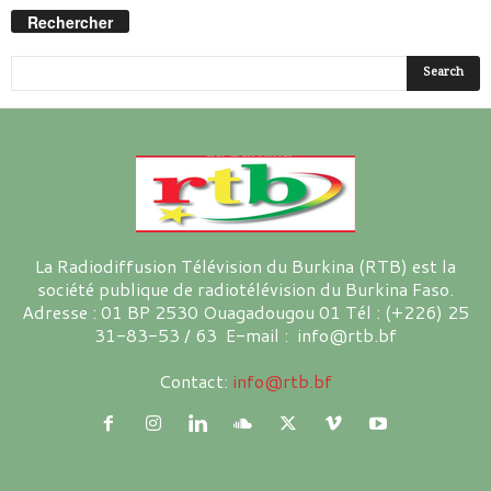
Rechercher
La Radiodiffusion Télévision du Burkina (RTB) est la
société publique de radiotélévision du Burkina Faso.
Adresse : 01 BP 2530 Ouagadougou 01 Tél : (+226) 25
31-83-53 / 63 E-mail : info@rtb.bf
Contact:
info@rtb.bf