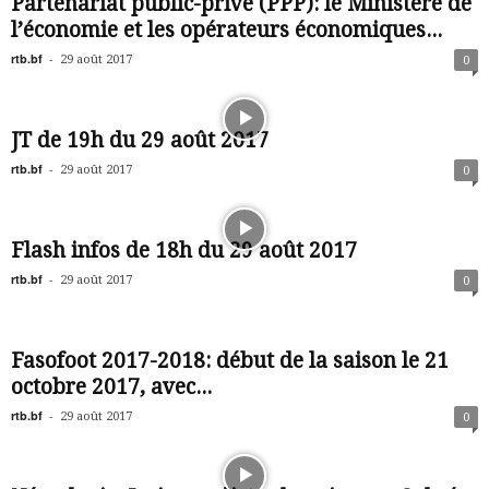
Partenariat public-privé (PPP): le Ministère de
l’économie et les opérateurs économiques...
rtb.bf
-
29 août 2017
0
JT de 19h du 29 août 2017
rtb.bf
-
29 août 2017
0
Flash infos de 18h du 29 août 2017
rtb.bf
-
29 août 2017
0
Fasofoot 2017-2018: début de la saison le 21
octobre 2017, avec...
rtb.bf
-
29 août 2017
0