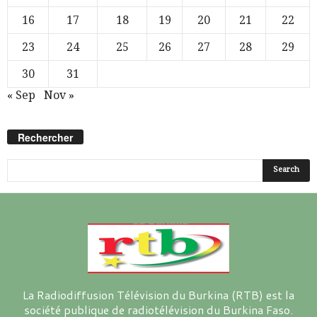
16
17
18
19
20
21
22
23
24
25
26
27
28
29
30
31
« Sep
Nov »
Rechercher
La Radiodiffusion Télévision du Burkina (RTB) est la
société publique de radiotélévision du Burkina Faso.