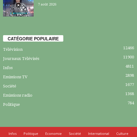
7 août 2026
CATÉGORIE POPULAIRE
12466
Télévision
11900
Journaux Télévisés
4811
Infos
2898
Emissions TV
1677
Société
1368
Emissions radio
784
Politique
Infos
Politique
Economie
Société
International
Culture