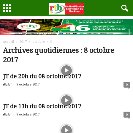
Accueil
2017
octobre
8
Archives quotidiennes : 8 octobre
2017
JT de 20h du 08 octobre 2017
rtb.bf
-
8 octobre 2017
0
JT de 13h du 08 octobre 2017
rtb.bf
-
8 octobre 2017
0