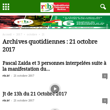
Accueil
2017
octobre
21
Archives quotidiennes : 21 octobre
2017
Pascal Zaida et 3 personnes interpelées suite à
la manifestation du...
rtb.bf
-
21 octobre 2017
0
Jt de 13h du 21 Octobre 2017
rtb.bf
-
21 octobre 2017
0