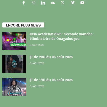
ENCORE PLUS NEWS
Faso Academy 2026 : Seconde manche
éliminatoire de Ouagadougou
6 août 2026
JT de 20H du 06 août 2026
6 août 2026
JT de 19H du 06 août 2026
6 août 2026