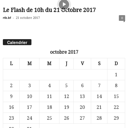
Le Flash de 10h du 21 Octobre 2017
rtb.bf
-
21 octobre 2017
0
Calendrier
octobre 2017
L
M
M
J
V
S
D
1
2
3
4
5
6
7
8
9
10
11
12
13
14
15
16
17
18
19
20
21
22
23
24
25
26
27
28
29