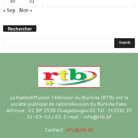
30
31
« Sep
Nov »
Rechercher
La Radiodiffusion Télévision du Burkina (RTB) est la
société publique de radiotélévision du Burkina Faso.
Adresse : 01 BP 2530 Ouagadougou 01 Tél : (+226) 25
31-83-53 / 63 E-mail : info@rtb.bf
Contact:
info@rtb.bf