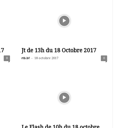
17
Jt de 13h du 18 Octobre 2017
rtb.bf
-
0
18 octobre 2017
0
Le Flash de 10h du 18 octobre