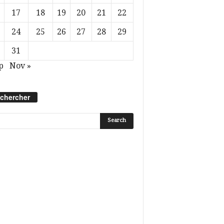
17
18
19
20
21
22
24
25
26
27
28
29
31
p
Nov »
chercher