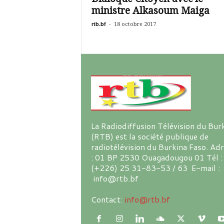
ministre Alkasoum Maiga
rtb.bf
-
18 octobre 2017
La Radiodiffusion Télévision du Bur
(RTB) est la société publique de
radiotélévision du Burkina Faso. Ad
: 01 BP 2530 Ouagadougou 01 Tél :
(+226) 25 31-83-53 / 63 E-mail :
info@rtb.bf
Contact:
info@rtb.bf