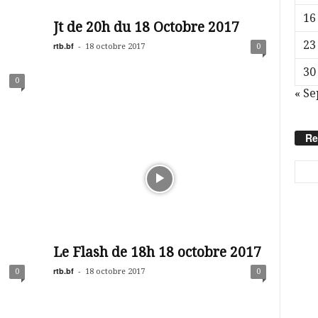
16
Jt de 20h du 18 Octobre 2017
23
rtb.bf
-
18 octobre 2017
0
30
0
« Se
Re
Le Flash de 18h 18 octobre 2017
rtb.bf
-
0
18 octobre 2017
0