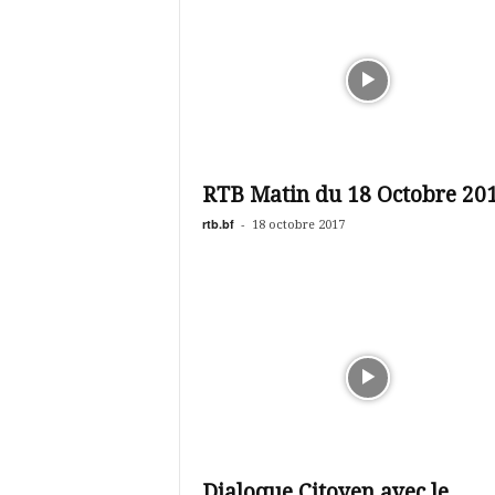
RTB Matin du 18 Octobre 20
rtb.bf
-
18 octobre 2017
Dialoque Citoyen avec le