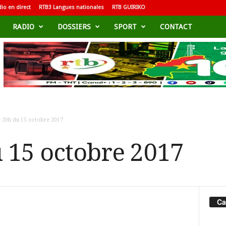
io en direct
RTB3 Langues nationales
RTB GUIRIKO
RADIO
DOSSIERS
SPORT
CONTACT
e 20h du 15 octobre 2017
u 15 octobre 2017
Ca