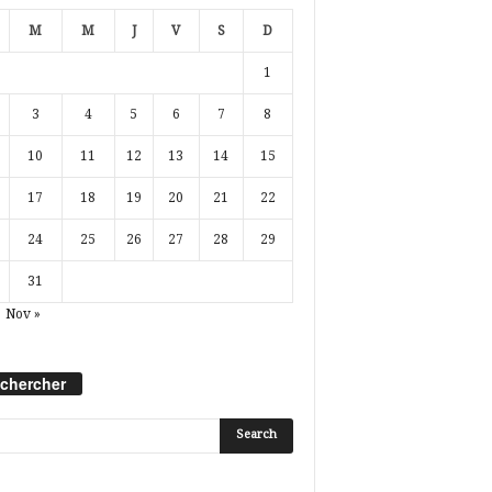
M
M
J
V
S
D
1
3
4
5
6
7
8
10
11
12
13
14
15
17
18
19
20
21
22
24
25
26
27
28
29
31
Nov »
chercher