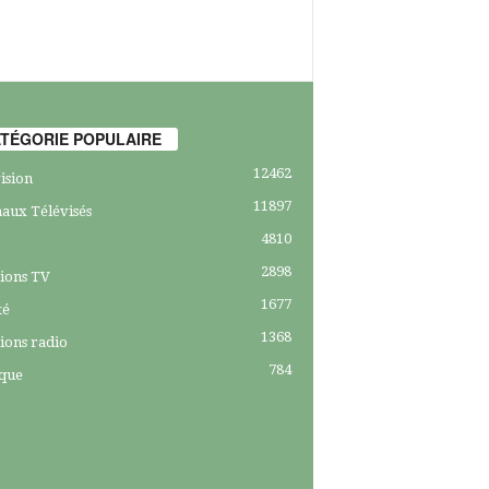
TÉGORIE POPULAIRE
12462
ision
11897
aux Télévisés
4810
2898
ions TV
1677
té
1368
ions radio
784
ique