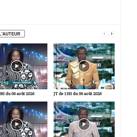
L'AUTEUR
9H du 06 août 2026
JT de 13H du 06 août 2026