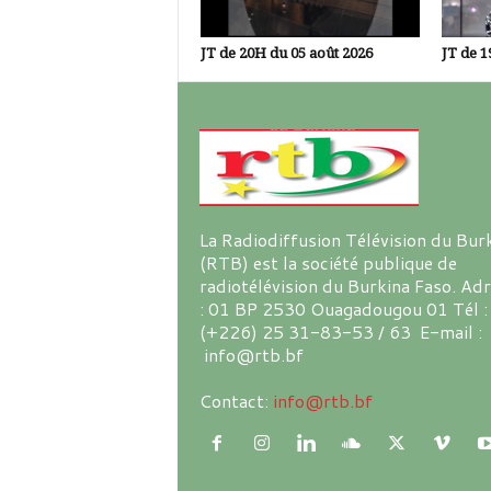
JT de 20H du 05 août 2026
JT de 1
La Radiodiffusion Télévision du Bur
(RTB) est la société publique de
radiotélévision du Burkina Faso. Ad
: 01 BP 2530 Ouagadougou 01 Tél :
(+226) 25 31-83-53 / 63 E-mail :
info@rtb.bf
Contact:
info@rtb.bf