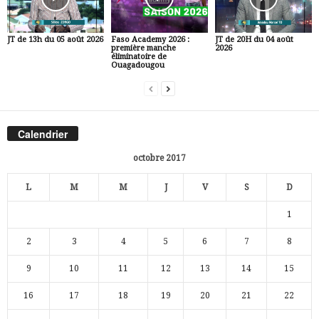
JT de 13h du 05 août 2026
Faso Academy 2026 :
JT de 20H du 04 août
première manche
2026
éliminatoire de
Ouagadougou
Calendrier
octobre 2017
L
M
M
J
V
S
D
1
2
3
4
5
6
7
8
9
10
11
12
13
14
15
16
17
18
19
20
21
22