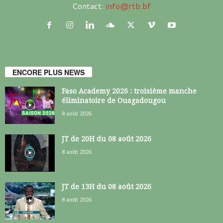
Contact:
info@rtb.bf
ENCORE PLUS NEWS
Faso Academy 2026 : troisième manche
éliminatoire de Ouagadougou
8 août 2026
JT de 20H du 08 août 2026
8 août 2026
JT de 13H du 08 août 2026
8 août 2026