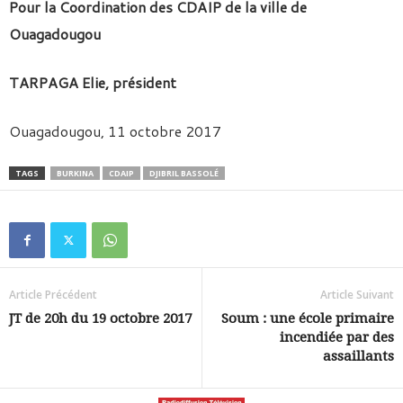
Pour la Coordination des CDAIP de la ville de
Ouagadougou
TARPAGA Elie, président
Ouagadougou, 11 octobre 2017
TAGS
BURKINA
CDAIP
DJIBRIL BASSOLÉ
Article Précédent
Article Suivant
JT de 20h du 19 octobre 2017
Soum : une école primaire
incendiée par des
assaillants