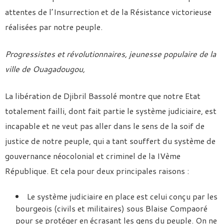
attentes de l’Insurrection et de la Résistance victorieuse
réalisées par notre peuple.
Progressistes et révolutionnaires, jeunesse populaire de la
ville de Ouagadougou,
La libération de Djibril Bassolé montre que notre Etat
totalement failli, dont fait partie le système judiciaire, est
incapable et ne veut pas aller dans le sens de la soif de
justice de notre peuple, qui a tant souffert du système de
gouvernance néocolonial et criminel de la IVème
République. Et cela pour deux principales raisons :
Le système judiciaire en place est celui conçu par les
bourgeois (civils et militaires) sous Blaise Compaoré
pour se protéger en écrasant les gens du peuple. On ne