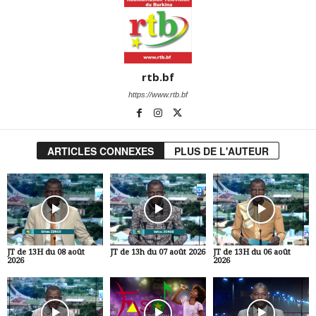
rtb.bf
https://www.rtb.bf
ARTICLES CONNEXES
PLUS DE L'AUTEUR
JT de 13H du 08 août
JT de 13h du 07 août 2026
JT de 13H du 06 août
2026
2026