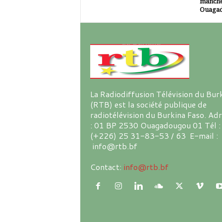
manche
Ouaga
La Radiodiffusion Télévision du Bur
(RTB) est la société publique de
radiotélévision du Burkina Faso. Ad
: 01 BP 2530 Ouagadougou 01 Tél :
(+226) 25 31-83-53 / 63 E-mail :
info@rtb.bf
Contact:
info@rtb.bf