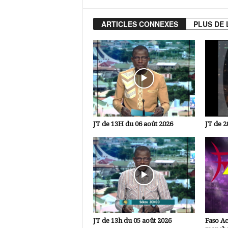
ARTICLES CONNEXES
PLUS DE 
JT de 13H du 06 août 2026
JT de 2
JT de 13h du 05 août 2026
Faso A