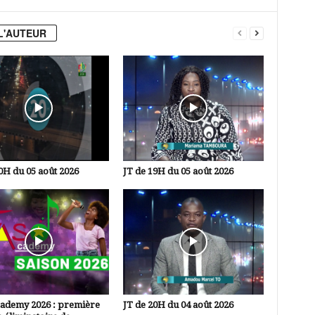
L'AUTEUR
0H du 05 août 2026
JT de 19H du 05 août 2026
cademy 2026 : première
JT de 20H du 04 août 2026