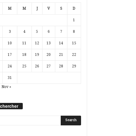
M
M
J
V
S
D
1
3
4
5
6
7
8
10
11
12
13
14
15
17
18
19
20
21
22
24
25
26
27
28
29
31
Nov »
chercher