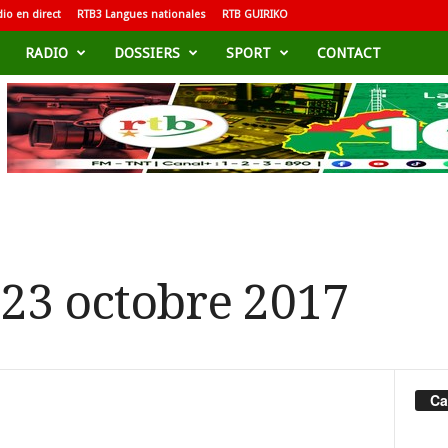
io en direct
RTB3 Langues nationales
RTB GUIRIKO
RADIO
DOSSIERS
SPORT
CONTACT
 23 octobre 2017
Ca