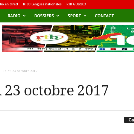
io en direct
RTB3 Langues nationales
RTB GUIRIKO
RADIO
DOSSIERS
SPORT
CONTACT
e 19h du 23 octobre 2017
u 23 octobre 2017
Ca