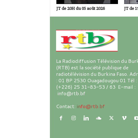
JT de 20H du 05 août 2026
JT de 1
La Radiodiffusion Télévision du Bur
(RTB) est la société publique de
radiotélévision du Burkina Faso. Ad
: 01 BP 2530 Ouagadougou 01 Tél :
(+226) 25 31-83-53 / 63 E-mail :
info@rtb.bf
Contact:
info@rtb.bf