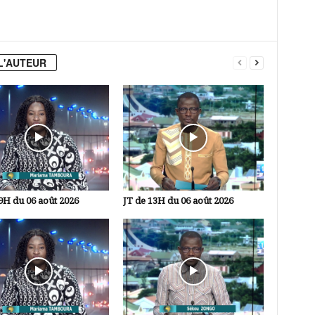
L'AUTEUR
9H du 06 août 2026
JT de 13H du 06 août 2026