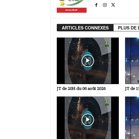
ARTICLES CONNEXES
PLUS DE 
JT de 20H du 06 août 2026
JT de 1