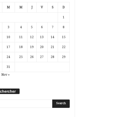
M
M
J
V
S
D
1
3
4
5
6
7
8
10
11
12
13
14
15
17
18
19
20
21
22
24
25
26
27
28
29
31
Nov »
chercher