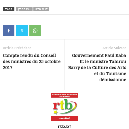
TAGS
JT DE 13H
RTB 2017
Article Précédent
Article Suivant
Compte rendu du Conseil
Gouvernement Paul Kaba
des ministres du 25 octobre
II: le ministre Tahirou
2017
Barry de la Culture des Arts
et du Tourisme
démissionne
rtb.bf