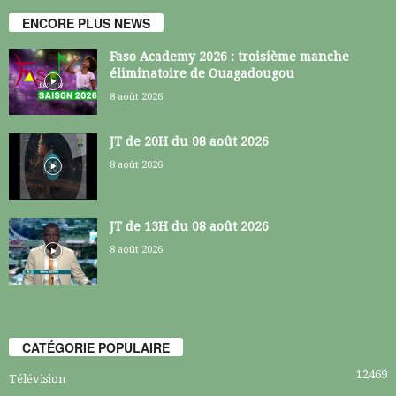
ENCORE PLUS NEWS
Faso Academy 2026 : troisième manche
éliminatoire de Ouagadougou
8 août 2026
JT de 20H du 08 août 2026
8 août 2026
JT de 13H du 08 août 2026
8 août 2026
CATÉGORIE POPULAIRE
12469
Télévision