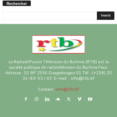
Rechercher
La Radiodiffusion Télévision du Burkina (RTB) est la
société publique de radiotélévision du Burkina Faso.
Adresse : 01 BP 2530 Ouagadougou 01 Tél : (+226) 25
31-83-53 / 63 E-mail : info@rtb.bf
Contact:
info@rtb.bf