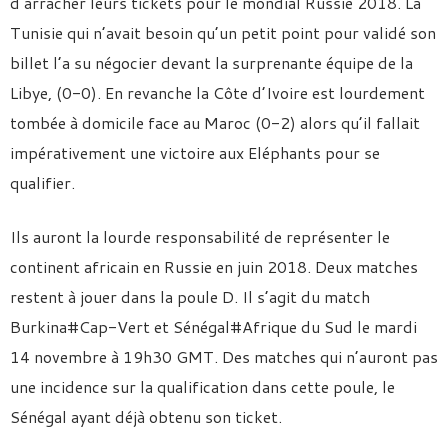
d’arracher leurs tickets pour le mondial Russie 2018. La
Tunisie qui n’avait besoin qu’un petit point pour validé son
billet l’a su négocier devant la surprenante équipe de la
Libye, (0-0). En revanche la Côte d’Ivoire est lourdement
tombée à domicile face au Maroc (0-2) alors qu’il fallait
impérativement une victoire aux Eléphants pour se
qualifier.
Ils auront la lourde responsabilité de représenter le
continent africain en Russie en juin 2018. Deux matches
restent à jouer dans la poule D. Il s’agit du match
Burkina#Cap-Vert et Sénégal#Afrique du Sud le mardi
14 novembre à 19h30 GMT. Des matches qui n’auront pas
une incidence sur la qualification dans cette poule, le
Sénégal ayant déjà obtenu son ticket.