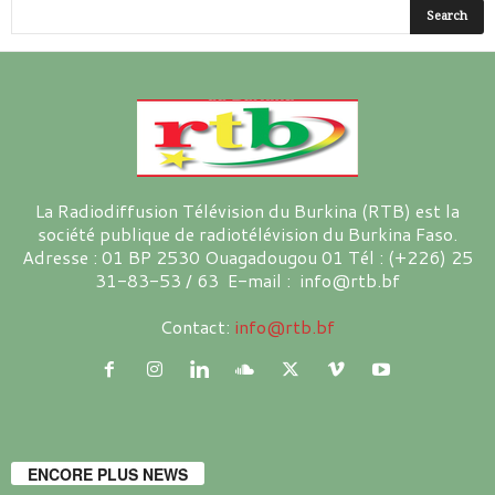
La Radiodiffusion Télévision du Burkina (RTB) est la
société publique de radiotélévision du Burkina Faso.
Adresse : 01 BP 2530 Ouagadougou 01 Tél : (+226) 25
31-83-53 / 63 E-mail : info@rtb.bf
Contact:
info@rtb.bf
ENCORE PLUS NEWS