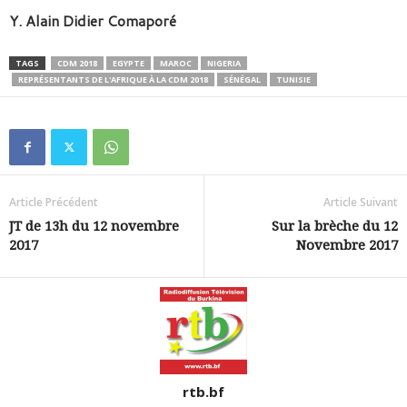
Y. Alain Didier Comaporé
TAGS
CDM 2018
EGYPTE
MAROC
NIGERIA
REPRÉSENTANTS DE L'AFRIQUE À LA CDM 2018
SÉNÉGAL
TUNISIE
Article Précédent
Article Suivant
JT de 13h du 12 novembre
Sur la brèche du 12
2017
Novembre 2017
rtb.bf