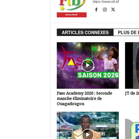
https://www.rtb.bf
ARTICLES CONNEXES
PLUS DE 
Faso Academy 2026 : Seconde
JT de 2
manche éliminatoire de
Ouagadougou