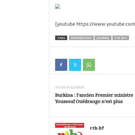
é
v
i
s
[youtube https://www.youtube.
i
o
n
TAGS
BURKINA FASO
JOURNAL
RTB 2017
d
u
B
u
r
k
i
Article Précédent
n
a
Burkina : l’ancien Premier ministre
Youssouf Ouédraogo n’est plus
rtb.bf