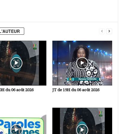
L'AUTEUR
0H du 06 août 2026
JT de 19H du 06 août 2026