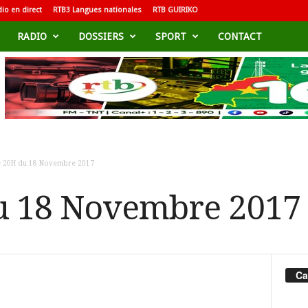
io en direct
RTB3 Langues nationales
RTB GUIRIKO
RADIO
DOSSIERS
SPORT
CONTACT
e 20H du 18 Novembre 2017
du 18 Novembre 2017
Ca