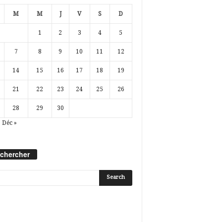
M
M
J
V
S
D
1
2
3
4
5
7
8
9
10
11
12
14
15
16
17
18
19
21
22
23
24
25
26
28
29
30
Déc »
chercher