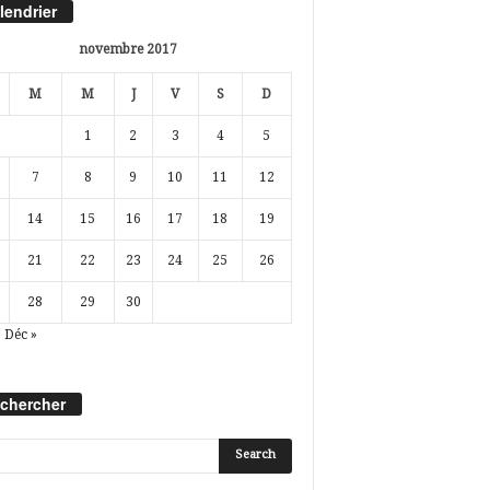
lendrier
novembre 2017
M
M
J
V
S
D
1
2
3
4
5
7
8
9
10
11
12
14
15
16
17
18
19
21
22
23
24
25
26
28
29
30
Déc »
chercher