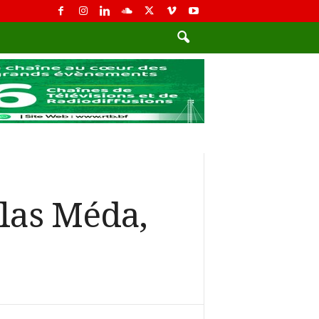
olas Méda,