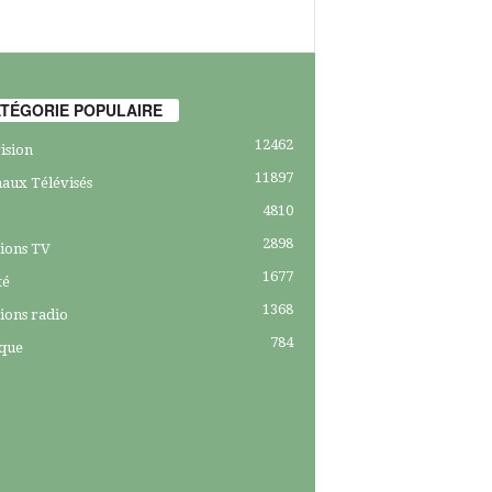
TÉGORIE POPULAIRE
12462
ision
11897
aux Télévisés
4810
2898
ions TV
1677
té
1368
ions radio
784
ique