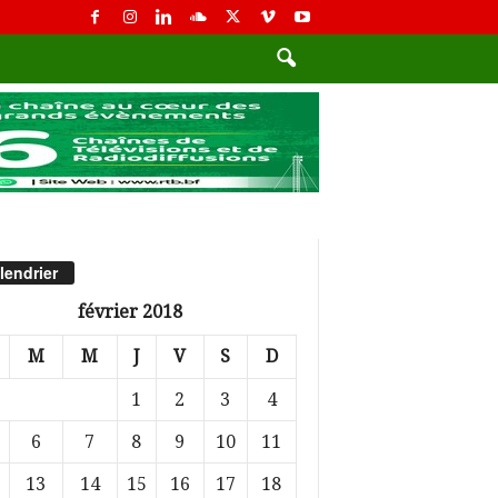
lendrier
février 2018
M
M
J
V
S
D
1
2
3
4
6
7
8
9
10
11
13
14
15
16
17
18