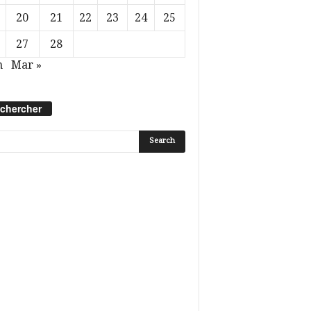
20
21
22
23
24
25
27
28
n
Mar »
chercher