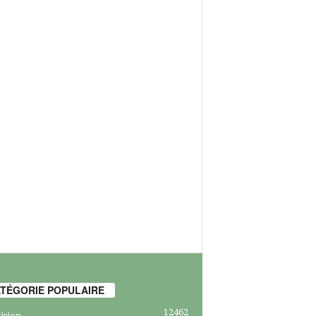
TÉGORIE POPULAIRE
12462
ision