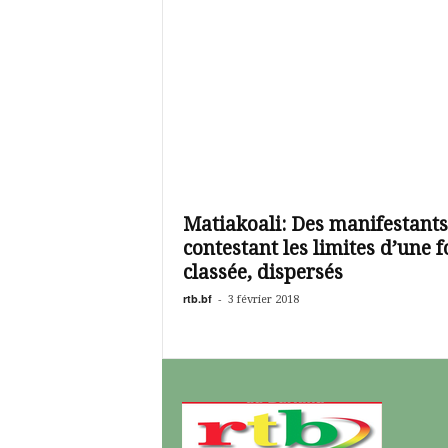
Matiakoali: Des manifestants
contestant les limites d’une f
classée, dispersés
rtb.bf
-
3 février 2018