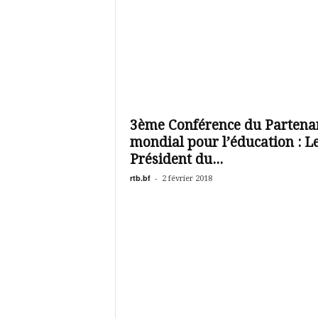
3ème Conférence du Partenar
mondial pour l’éducation : L
Président du...
rtb.bf
-
2 février 2018