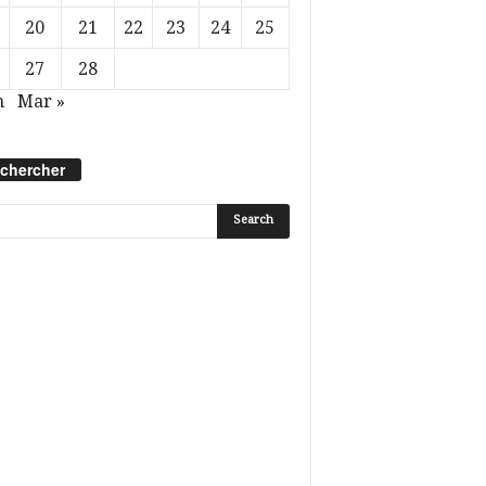
20
21
22
23
24
25
27
28
n
Mar »
chercher