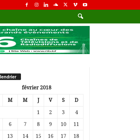
lendrier
février 2018
M
M
J
V
S
D
1
2
3
4
6
7
8
9
10
11
13
14
15
16
17
18