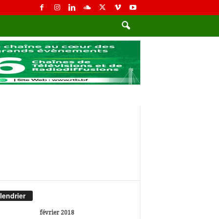
lendrier
février 2018