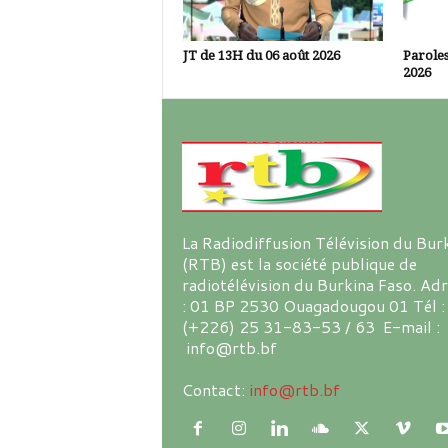
JT de 13H du 06 août 2026
Paroles
2026
La Radiodiffusion Télévision du Bur
(RTB) est la société publique de
radiotélévision du Burkina Faso. Ad
: 01 BP 2530 Ouagadougou 01 Tél :
(+226) 25 31-83-53 / 63 E-mail :
info@rtb.bf
Contact:
info@rtb.bf