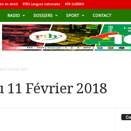
io en direct
RTB3 Langues nationales
RTB GUIRIKO
RADIO
DOSSIERS
SPORT
CONTACT
du 11 Février 2018
u 11 Février 2018
Ca