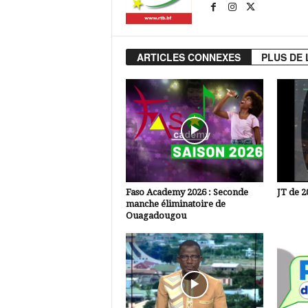
ARTICLES CONNEXES
PLUS DE 
Faso Academy 2026 : Seconde
JT de 2
manche éliminatoire de
Ouagadougou