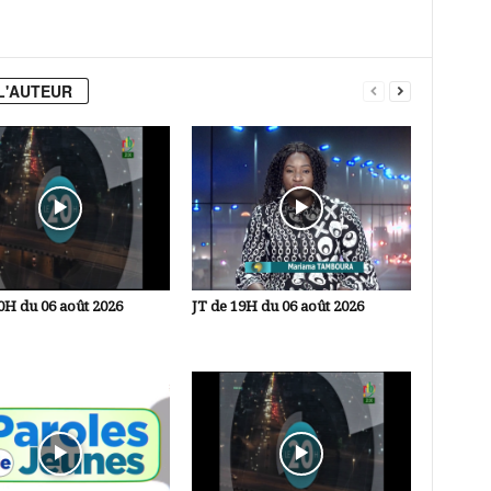
L'AUTEUR
0H du 06 août 2026
JT de 19H du 06 août 2026