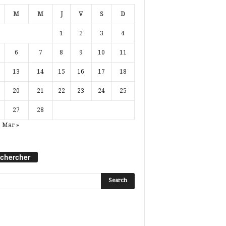
M
M
J
V
S
D
1
2
3
4
6
7
8
9
10
11
13
14
15
16
17
18
20
21
22
23
24
25
27
28
Mar »
chercher