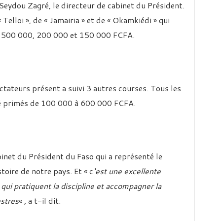
Seydou Zagré, le directeur de cabinet du Président.
« Telloi », de « Jamairia » et de « Okamkiédi » qui
 500 000, 200 000 et 150 000 FCFA.
ectateurs présent a suivi 3 autres courses. Tous les
té primés de 100 000 à 600 000 FCFA.
inet du Président du Faso qui a représenté le
stoire de notre pays. Et « c
‘est une excellente
ui pratiquent la discipline et accompagner la
stres
« , a t-il dit.