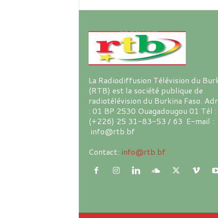
La Radiodiffusion Télévision du Bur
(RTB) est la société publique de
radiotélévision du Burkina Faso. Ad
: 01 BP 2530 Ouagadougou 01 Tél :
(+226) 25 31-83-53 / 63 E-mail :
info@rtb.bf
Contact:
info@rtb.bf