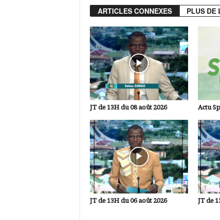
ARTICLES CONNEXES
PLUS DE 
JT de 13H du 08 août 2026
Actu Sp
JT de 13H du 06 août 2026
JT de 1