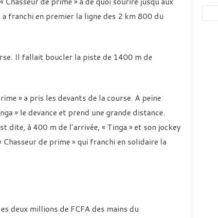
 « Chasseur de prime » a de quoi sourire jusqu’aux
ui a franchi en premier la ligne des 2 km 800 du
se. Il fallait boucler la piste de 1400 m de
rime » a pris les devants de la course. A peine
Tinga » le devance et prend une grande distance.
st dite, à 400 m de l’arrivée, « Tinga » et son jockey
« Chasseur de prime » qui franchi en solidaire la
des deux millions de FCFA des mains du