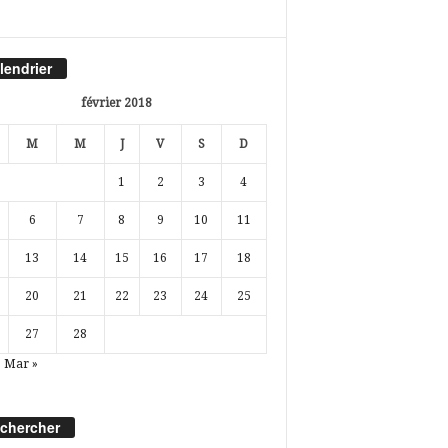
lendrier
février 2018
M
M
J
V
S
D
1
2
3
4
6
7
8
9
10
11
13
14
15
16
17
18
20
21
22
23
24
25
27
28
Mar »
chercher