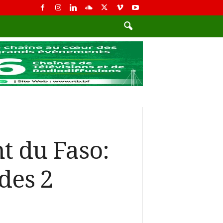
t du Faso:
des 2