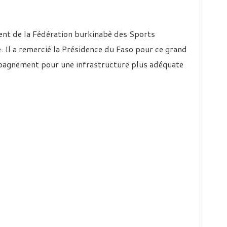
ent de la Fédération burkinabè des Sports
e. Il a remercié la Présidence du Faso pour ce grand
pagnement pour une infrastructure plus adéquate