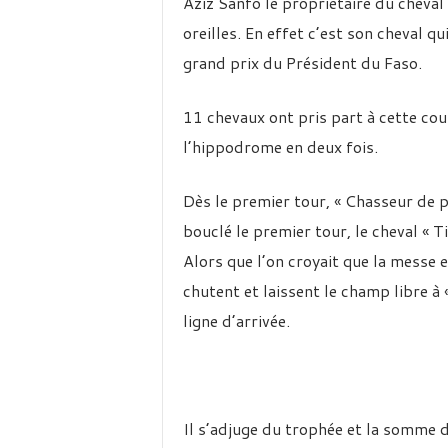
Aziz Sanfo le propriétaire du cheval
oreilles. En effet c’est son cheval q
grand prix du Président du Faso.
11 chevaux ont pris part à cette cour
l’hippodrome en deux fois.
Dès le premier tour, « Chasseur de p
bouclé le premier tour, le cheval « 
Alors que l’on croyait que la messe e
chutent et laissent le champ libre à 
ligne d’arrivée.
Il s’adjuge du trophée et la somme 