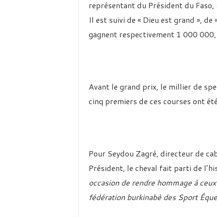
représentant du Président du Faso, 
Il est suivi de « Dieu est grand », de 
gagnent respectivement 1 000 000,
Avant le grand prix, le millier de sp
cinq premiers de ces courses ont é
Pour Seydou Zagré, directeur de cab
Président, le cheval fait parti de l’hi
occasion de rendre hommage à ceux q
fédération burkinabè des Sport Éque