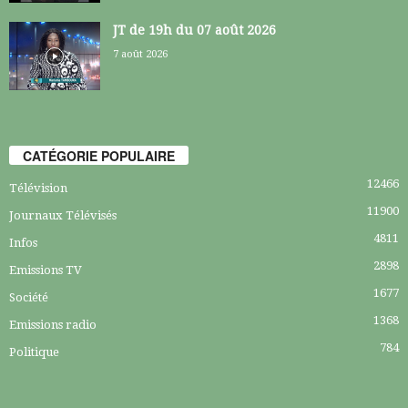
JT de 19h du 07 août 2026
7 août 2026
CATÉGORIE POPULAIRE
12466
Télévision
11900
Journaux Télévisés
4811
Infos
2898
Emissions TV
1677
Société
1368
Emissions radio
784
Politique