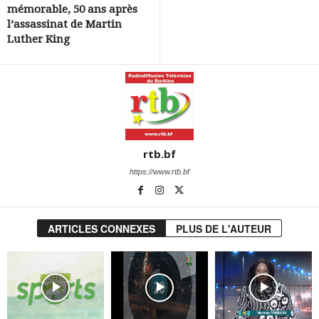
mémorable, 50 ans après
l’assassinat de Martin
Luther King
rtb.bf
https://www.rtb.bf
ARTICLES CONNEXES
PLUS DE L'AUTEUR