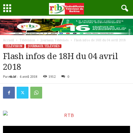
Accueil
Télévision
Journaux Télévisés
Flash infos de 18H du 04 avril 2018
TÉLÉVISION
JOURNAUX TÉLÉVISÉS
Flash infos de 18H du 04 avril
2018
Par
rtb.bf
-
4 avril 2018
1912
0