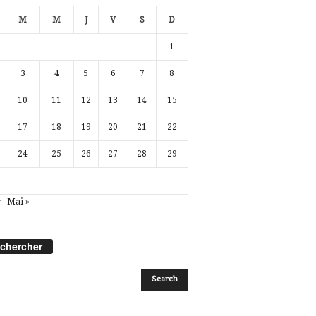
M
M
J
V
S
D
1
3
4
5
6
7
8
10
11
12
13
14
15
17
18
19
20
21
22
24
25
26
27
28
29
r
Mai »
chercher