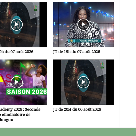
0h du 07 août 2026
JT de 19h du 07 août 2026
cademy 2026 : Seconde
JT de 20H du 06 août 2026
 éliminatoire de
dougou