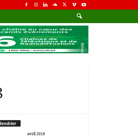
8
lendrier
avril 2018