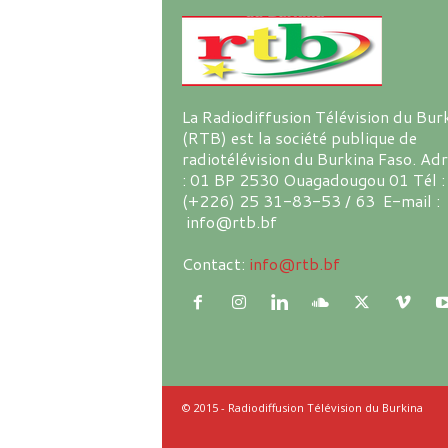
La Radiodiffusion Télévision du Bur
(RTB) est la société publique de
radiotélévision du Burkina Faso. Ad
: 01 BP 2530 Ouagadougou 01 Tél :
(+226) 25 31-83-53 / 63 E-mail :
info@rtb.bf
Contact:
info@rtb.bf
© 2015 - Radiodiffusion Télévision du Burkina