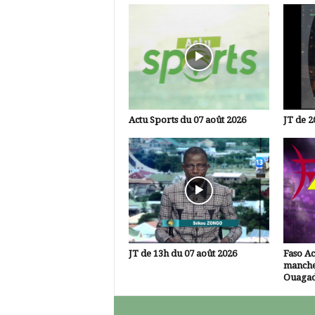
Actu Sports du 07 août 2026
JT de 2
JT de 13h du 07 août 2026
Faso A
manche
Ouaga