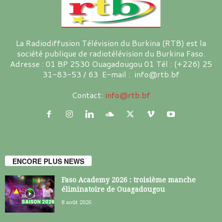
La Radiodiffusion Télévision du Burkina (RTB) est la
société publique de radiotélévision du Burkina Faso.
Adresse : 01 BP 2530 Ouagadougou 01 Tél : (+226) 25
31-83-53 / 63 E-mail : info@rtb.bf
Contact:
info@rtb.bf
ENCORE PLUS NEWS
Faso Academy 2026 : troisième manche
éliminatoire de Ouagadougou
8 août 2026