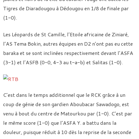
Tigres de Diaradougou à Dédougou en 1/8 de finale par
(1-0).
Les Léopards de St Camille, l’Etoile africaine de Ziniaré,
l’AS Tema Bokin, autres équipes en D2 n’ont pas eu cette
baraka et se sont inclinées respectivement devant l’ASFA
(3-1) et l’ASFB (0-0, 4-3 au t-a-b) et Salitas (1-0).
C’est dans le temps additionnel que le RCK grâce à un
coup de génie de son gardien Aboubacar Sawadogo, est
venu à bout du centre de Matourkou par (1-0). C’est par
le même score (1-0) que l’ASFA Y. a battu dans la
douleur, puisque réduit à 10 dès la reprise de la seconde