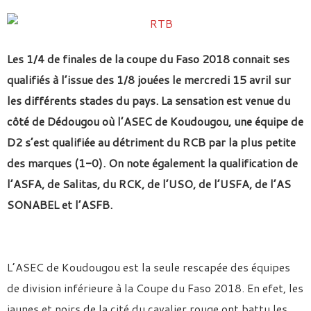
Les 1/4 de finales de la coupe du Faso 2018 connait ses
qualifiés à l’issue des 1/8 jouées le mercredi 15 avril sur
les différents stades du pays. La sensation est venue du
côté de Dédougou où l’ASEC de Koudougou, une équipe de
D2 s’est qualifiée au détriment du RCB par la plus petite
des marques (1-0). On note également la qualification de
l’ASFA, de Salitas, du RCK, de l’USO, de l’USFA, de l’AS
SONABEL et l’ASFB.
L’ASEC de Koudougou est la seule rescapée des équipes
de division inférieure à la Coupe du Faso 2018. En efet, les
jaunes et noirs de la cité du cavalier rouge ont battu les