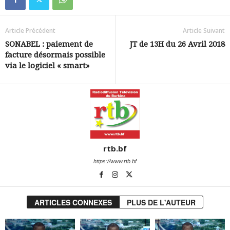
Article Précédent
Article Suivant
SONABEL : paiement de
JT de 13H du 26 Avril 2018
facture désormais possible
via le logiciel « smart»
rtb.bf
https://www.rtb.bf
ARTICLES CONNEXES
PLUS DE L'AUTEUR