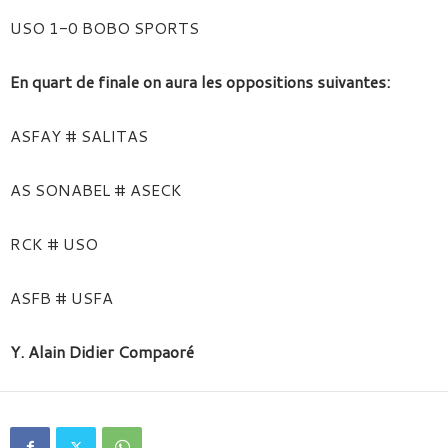
USO 1-0 BOBO SPORTS
En quart de finale on aura les oppositions
suivantes:
ASFAY # SALITAS
AS SONABEL # ASECK
RCK # USO
ASFB # USFA
Y. Alain Didier Compaoré