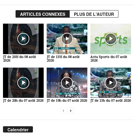
ARTICLES CONNEXES
PLUS DE L'AUTEUR
JT de 20H du 08 août
JT de 13H du 08 août
Actu Sports du 07 août
2026
2026
2026
JT de 20h du 07 août 2026
JT de 19h du 07 août 2026
JT de 13h du 07 août 2026
Calendrier