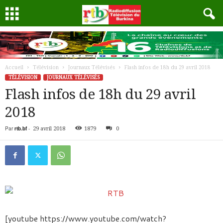
Accueil
Télévision
Journaux Télévisés
Flash infos de 18h du 29 avril 2018
TÉLÉVISION
JOURNAUX TÉLÉVISÉS
Flash infos de 18h du 29 avril
2018
Par
rtb.bf
-
29 avril 2018
1879
0
[youtube https://www.youtube.com/watch?