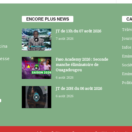
ENCORE PLUS NEWS
CA
Télév
JT de 13h du 07 août 2026
Journ
7 août 2026
kina
Infos
Emiss
resse
Faso Academy 2026 : Seconde
manche éliminatoire de
Socié
Ouagadougou
Emiss
6 août 2026
Polit
JT de 20H du 06 août 2026
6 août 2026