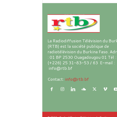
La Radiodiffusion Télévision du Bur
(RTB) est la société publique de
radiotélévision du Burkina Faso. Ad
: 01 BP 2530 Ouagadougou 01 Tél :
(+226) 25 31-83-53 / 63 E-mail :
info@rtb.bf
Contact:
info@rtb.bf