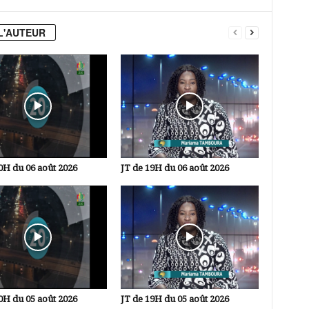
L'AUTEUR
0H du 06 août 2026
JT de 19H du 06 août 2026
0H du 05 août 2026
JT de 19H du 05 août 2026