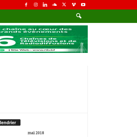
lendrier
mai 2018