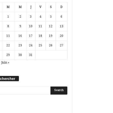
M
M
J
V
S
D
1
2
3
4
5
6
8
9
10
11
12
13
15
16
17
18
19
20
22
23
24
25
26
27
29
30
31
Juin »
chercher