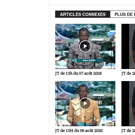
ARTICLES CONNEXES
PLUS DE 
JT de 13h du 07 août 2026
JT de 2
JT de 13H du 06 août 2026
JT de 2