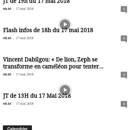
JT de 19h du 17 mai 2018
rtb.bf
-
17 mai 2018
0
Flash infos de 18h du 17 mai 2018
rtb.bf
-
17 mai 2018
0
Vincent Dabilgou: « De lion, Zeph se
transforme en caméléon pour tenter...
rtb.bf
-
17 mai 2018
0
JT de 13H du 17 Mai 2018
rtb.bf
-
17 mai 2018
0
Calendrier