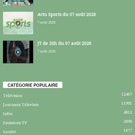
Actu Sports du 07 août 2026
7 août 2026
JT de 20h du 07 août 2026
7 août 2026
CATÉGORIE POPULAIRE
12467
Télévision
11901
Journaux Télévisés
4812
Infos
2898
Emissions TV
1677
Société