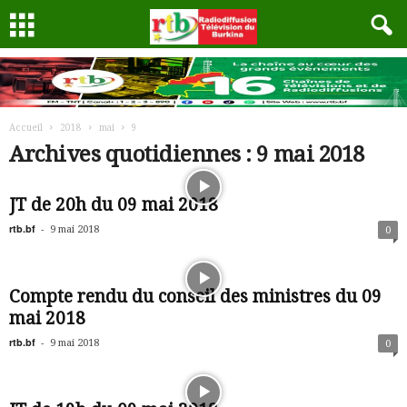
Accueil
2018
mai
9
Archives quotidiennes : 9 mai 2018
JT de 20h du 09 mai 2018
rtb.bf
-
9 mai 2018
0
Compte rendu du conseil des ministres du 09
mai 2018
rtb.bf
-
9 mai 2018
0