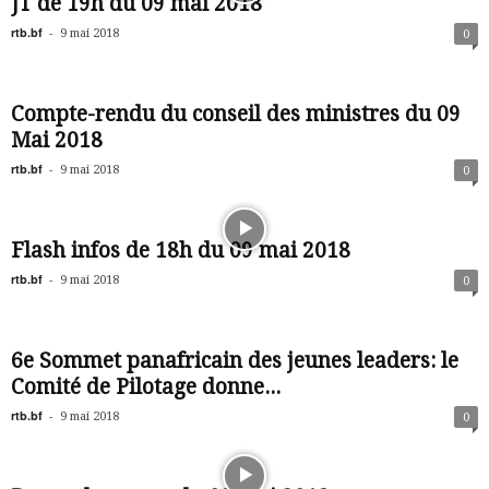
JT de 19h du 09 mai 2018
rtb.bf
-
9 mai 2018
0
Compte-rendu du conseil des ministres du 09
Mai 2018
rtb.bf
-
9 mai 2018
0
Flash infos de 18h du 09 mai 2018
rtb.bf
-
9 mai 2018
0
6e Sommet panafricain des jeunes leaders: le
Comité de Pilotage donne...
rtb.bf
-
9 mai 2018
0