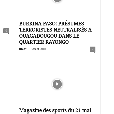
BURKINA FASO: PRÉSUMES
TERRORISTES NEUTRALISÉS A
0
OUAGADOUGOU DANS LE
QUARTIER RAYONGO
rtb.bf
-
22 mai 2018
0
Magazine des sports du 21 mai