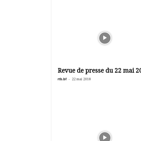
Revue de presse du 22 mai 2
rtb.bf
-
22 mai 2018