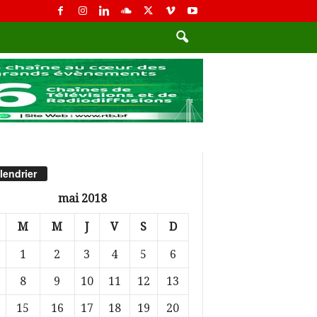
lendrier
mai 2018
M
M
J
V
S
D
1
2
3
4
5
6
8
9
10
11
12
13
15
16
17
18
19
20