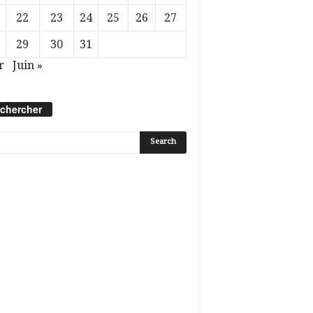
22
23
24
25
26
27
29
30
31
r
Juin »
chercher