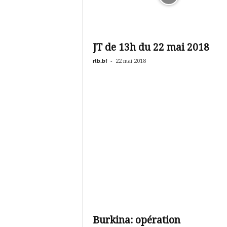
JT de 13h du 22 mai 2018
rtb.bf
-
22 mai 2018
Burkina: opération