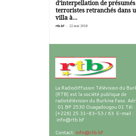
d’interpellation de présumés
terroristes retranchés dans 
villa à...
rtb.bf
-
22 mai 2018
La Radiodiffusion Télévision du Bur
(RTB) est la société publique de
radiotélévision du Burkina Faso. Ad
: 01 BP 2530 Ouagadougou 01 Tél :
(+226) 25 31-83-53 / 63 E-mail :
info@rtb.bf
Contact:
info@rtb.bf