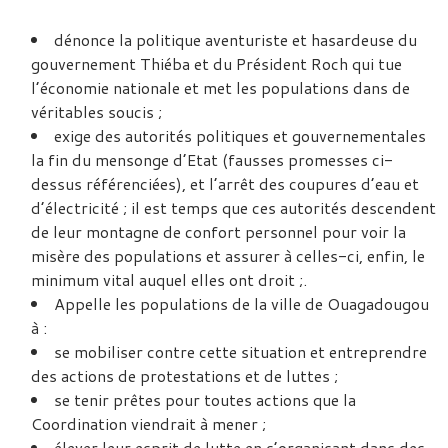
dénonce la politique aventuriste et hasardeuse du
gouvernement Thiéba et du Président Roch qui tue
l’économie nationale et met les populations dans de
véritables soucis ;
exige des autorités politiques et gouvernementales
la fin du mensonge d’Etat (fausses promesses ci-
dessus référenciées), et l’arrêt des coupures d’eau et
d’électricité ; il est temps que ces autorités descendent
de leur montagne de confort personnel pour voir la
misère des populations et assurer à celles-ci, enfin, le
minimum vital auquel elles ont droit ;.
Appelle les populations de la ville de Ouagadougou
à :
se mobiliser contre cette situation et entreprendre
des actions de protestations et de luttes ;
se tenir prêtes pour toutes actions que la
Coordination viendrait à mener ;
élever leur esprit de lutte en s’organisant dans des