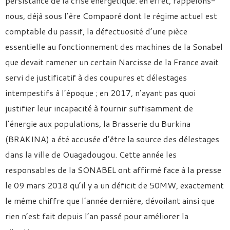
persistance de la crise énergétique: en effet, rappelons-
nous, déjà sous l’ère Compaoré dont le régime actuel est
comptable du passif, la défectuosité d’une pièce
essentielle au fonctionnement des machines de la Sonabel
que devait ramener un certain Narcisse de la France avait
servi de justificatif à des coupures et délestages
intempestifs à l’époque ; en 2017, n’ayant pas quoi
justifier leur incapacité à fournir suffisamment de
l’énergie aux populations, la Brasserie du Burkina
(BRAKINA) a été accusée d’être la source des délestages
dans la ville de Ouagadougou. Cette année les
responsables de la SONABEL ont affirmé face à la presse
le 09 mars 2018 qu’il y a un déficit de 50MW, exactement
le même chiffre que l’année dernière, dévoilant ainsi que
rien n’est fait depuis l’an passé pour améliorer la