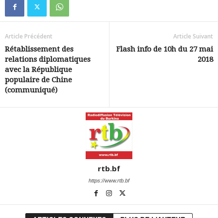
Article Précédent
Article Suivant
Rétablissement des
Flash info de 10h du 27 mai
relations diplomatiques
2018
avec la République
populaire de Chine
(communiqué)
rtb.bf
https://www.rtb.bf