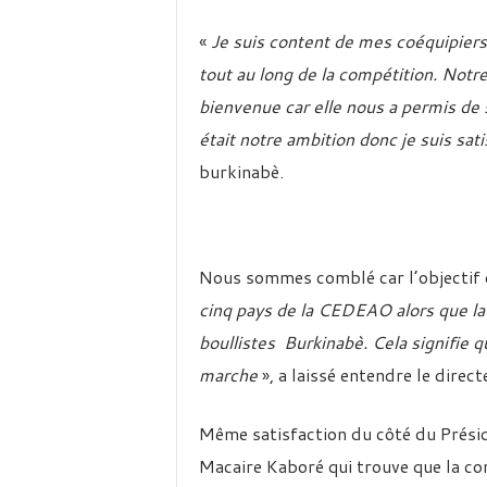
«
Je suis content de mes coéquipiers.
tout au long de la compétition. Notre 
bienvenue car elle nous a permis de
était notre ambition donc je suis sati
burkinabè.
Nous sommes comblé car l’objectif d
cinq pays de la CEDEAO alors que la
boullistes Burkinabè. Cela signifie q
marche
», a laissé entendre le dire
Même satisfaction du côté du Présid
Macaire Kaboré qui trouve que la co