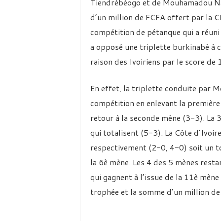
Tiendrébéogo et de Mouhamadou Nak
d’un million de FCFA offert par la 
compétition de pétanque qui a réuni 
a opposé une triplette burkinabè à c
raison des Ivoiriens par le score de 
En effet, la triplette conduite par
compétition en enlevant la première 
retour à la seconde mène (3-3). La 
qui totalisent (5-3). La Côte d’Ivoir
respectivement (2-0, 4-0) soit un 
la 6è mène. Les 4 des 5 mènes resta
qui gagnent à l’issue de la 11è mène
trophée et la somme d’un million d