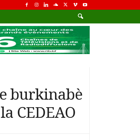
tte burkinabè
e la CEDEAO