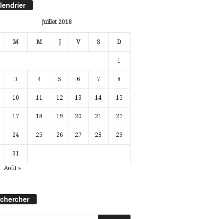
lendrier
juillet 2018
M
M
J
V
S
D
1
3
4
5
6
7
8
10
11
12
13
14
15
17
18
19
20
21
22
24
25
26
27
28
29
31
Août »
chercher