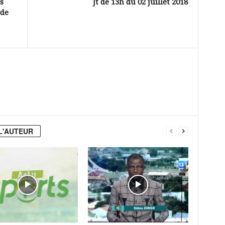
s
Jt de 13h du 02 juillet 2018
 de
L'AUTEUR