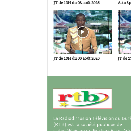
JT de 13H du 08 août 2026
Actu Sp
JT de 13H du 06 août 2026
JT de 1
La Radiodiffusion Télévision du Bur
(RTB) est la société publique de
radiotélévision du Burkina Faso. Ad