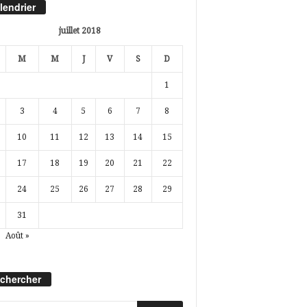
lendrier
juillet 2018
M
M
J
V
S
D
1
3
4
5
6
7
8
10
11
12
13
14
15
17
18
19
20
21
22
24
25
26
27
28
29
31
Août »
chercher