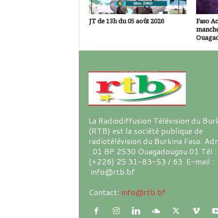
JT de 13h du 05 août 2026
Faso A
manche
Ouaga
La Radiodiffusion Télévision du Bur
(RTB) est la société publique de
radiotélévision du Burkina Faso. Ad
: 01 BP 2530 Ouagadougou 01 Tél :
(+226) 25 31-83-53 / 63 E-mail :
info@rtb.bf
Contact:
info@rtb.bf