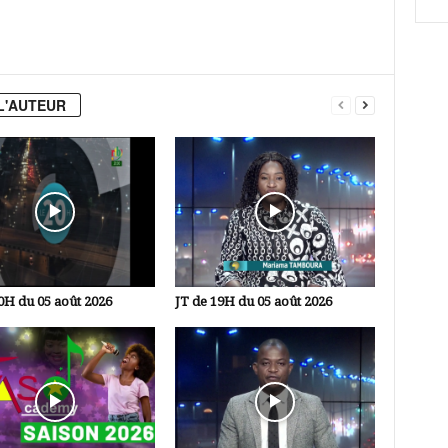
L'AUTEUR
0H du 05 août 2026
JT de 19H du 05 août 2026