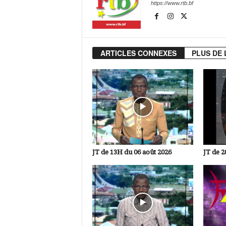
https://www.rtb.bf
ARTICLES CONNEXES
PLUS DE 
JT de 13H du 06 août 2026
JT de 2