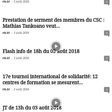
rtb.bf
-
3 août 2018
0
Prestation de serment des membres du CSC :
Mathias Tankoano veut...
rtb.bf
-
3 août 2018
0
Flash info de 18h du 03 août 2018
rtb.bf
-
3 août 2018
0
17e tournoi international de solidarité: 12
centres de formation se mesurent...
rtb.bf
-
3 août 2018
0
JT de 13h du 03 août 2018