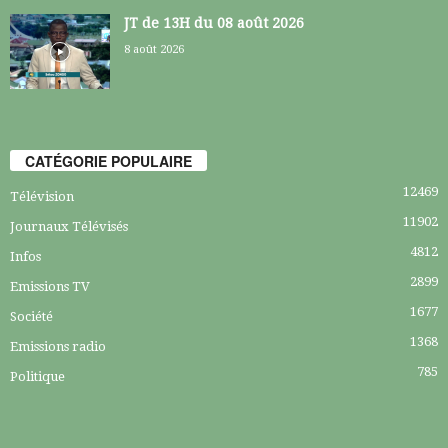
JT de 13H du 08 août 2026
8 août 2026
CATÉGORIE POPULAIRE
12469
Télévision
11902
Journaux Télévisés
4812
Infos
2899
Emissions TV
1677
Société
1368
Emissions radio
785
Politique