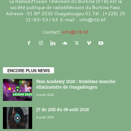
La Radiodiffusion Télévision du Burkina (RTB) est la
société publique de radiotélévision du Burkina Faso.
Adresse : 01 BP 2530 Ouagadougou 01 Tél : (+226) 25
31-83-53 / 63 E-mail : info@rtb.bf
Contact:
info@rtb.bf
ENCORE PLUS NEWS
Faso Academy 2026 : troisième manche
éliminatoire de Ouagadougou
8 août 2026
JT de 20H du 08 août 2026
8 août 2026