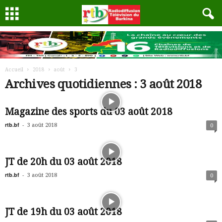
Accueil
2018
août
3
Archives quotidiennes : 3 août 2018
Magazine des sports du 03 août 2018
rtb.bf
-
3 août 2018
0
JT de 20h du 03 août 2018
rtb.bf
-
3 août 2018
0
JT de 19h du 03 août 2018