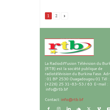
1
2
La Radiodiffusion Télévision du Bur
(RTB) est la société publique de
radiotélévision du Burkina Faso. Ad
: 01 BP 2530 Ouagadougou 01 Tél :
(+226) 25 31-83-53 / 63 E-mail :
info@rtb.bf
Contact:
info@rtb.bf