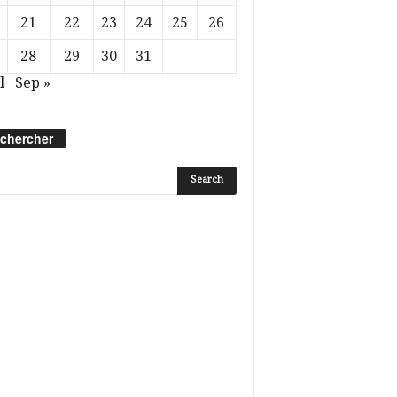
21
22
23
24
25
26
28
29
30
31
l
Sep »
chercher