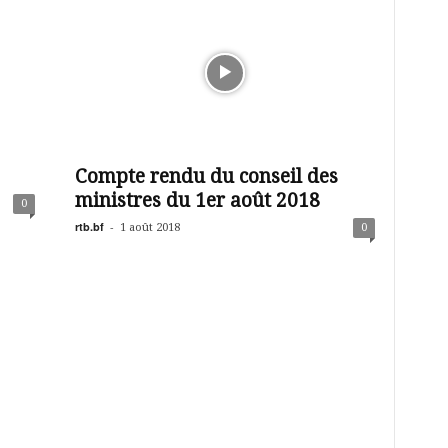
Compte rendu du conseil des
ministres du 1er août 2018
0
rtb.bf
-
1 août 2018
0