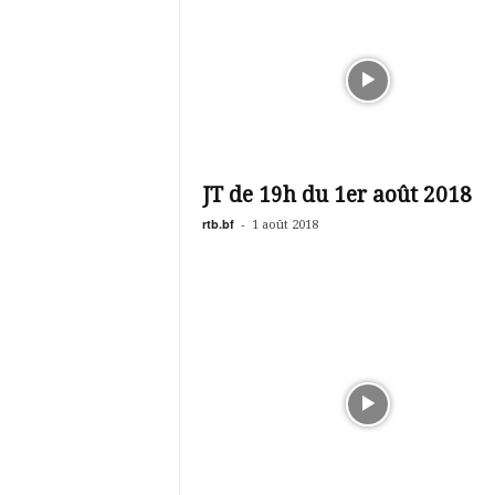
JT de 19h du 1er août 2018
rtb.bf
-
1 août 2018