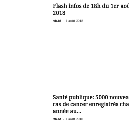
Flash infos de 18h du 1er ao
2018
rtb.bf
-
1 août 2018
Santé publique: 5000 nouve
cas de cancer enregistrés ch
année au...
rtb.bf
-
1 août 2018