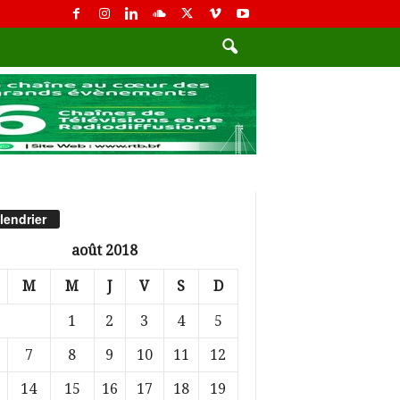
lendrier
août 2018
M
M
J
V
S
D
1
2
3
4
5
7
8
9
10
11
12
14
15
16
17
18
19