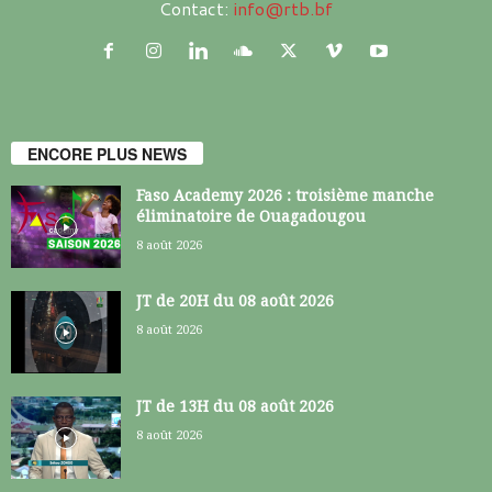
Contact:
info@rtb.bf
ENCORE PLUS NEWS
Faso Academy 2026 : troisième manche
éliminatoire de Ouagadougou
8 août 2026
JT de 20H du 08 août 2026
8 août 2026
JT de 13H du 08 août 2026
8 août 2026