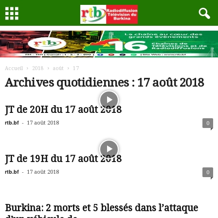
Accueil
2018
août
17
Archives quotidiennes : 17 août 2018
JT de 20H du 17 août 2018
rtb.bf
-
17 août 2018
0
JT de 19H du 17 août 2018
rtb.bf
-
17 août 2018
0
Burkina: 2 morts et 5 blessés dans l’attaque