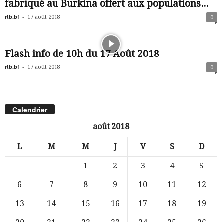
fabriqué au Burkina offert aux populations...
rtb.bf
-
17 août 2018
0
Flash info de 10h du 17 Août 2018
rtb.bf
-
17 août 2018
0
Calendrier
août 2018
L
M
M
J
V
S
D
1
2
3
4
5
6
7
8
9
10
11
12
13
14
15
16
17
18
19