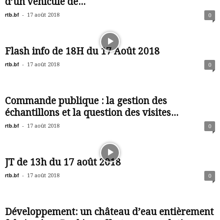
d’un véhicule de...
rtb.bf
-
17 août 2018
0
Flash info de 18H du 17 Août 2018
rtb.bf
-
17 août 2018
0
Commande publique : la gestion des
échantillons et la question des visites...
rtb.bf
-
17 août 2018
0
JT de 13h du 17 août 2018
rtb.bf
-
17 août 2018
0
Développement: un château d’eau entièrement