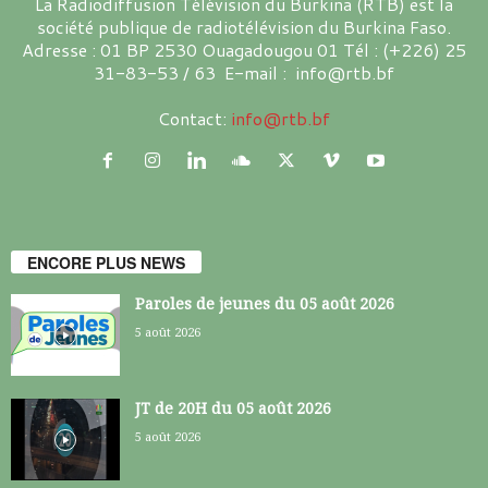
La Radiodiffusion Télévision du Burkina (RTB) est la
société publique de radiotélévision du Burkina Faso.
Adresse : 01 BP 2530 Ouagadougou 01 Tél : (+226) 25
31-83-53 / 63 E-mail : info@rtb.bf
Contact:
info@rtb.bf
ENCORE PLUS NEWS
Paroles de jeunes du 05 août 2026
5 août 2026
JT de 20H du 05 août 2026
5 août 2026