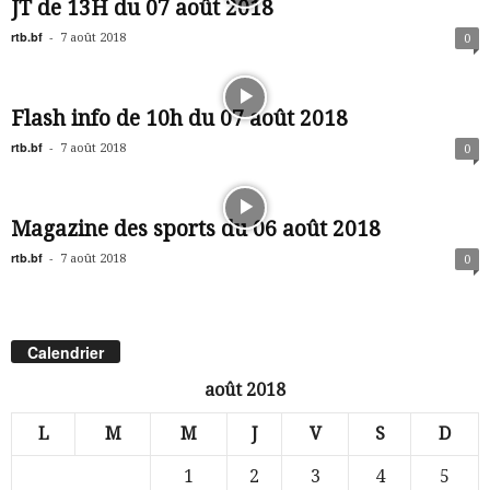
JT de 13H du 07 août 2018
rtb.bf
-
7 août 2018
0
Flash info de 10h du 07 août 2018
rtb.bf
-
7 août 2018
0
Magazine des sports du 06 août 2018
rtb.bf
-
7 août 2018
0
Calendrier
août 2018
L
M
M
J
V
S
D
1
2
3
4
5